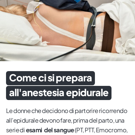
Come ci si prepara
all'anestesia epidurale
Le donne che decidono di partorire ricorrendo
all’epidurale devono fare, prima del parto, una
serie di
esami del sangue
(PT, PTT, Emocromo,