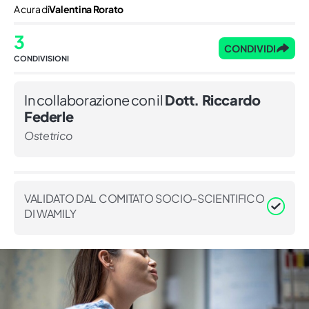
A cura di
Valentina Rorato
3
CONDIVIDI
CONDIVISIONI
In collaborazione con il
Dott. Riccardo
Federle
Ostetrico
VALIDATO DAL COMITATO SOCIO-SCIENTIFICO
DI WAMILY