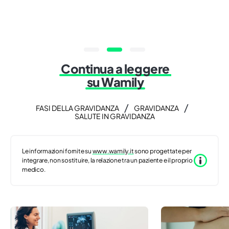
Continua a leggere
su Wamily
/
/
FASI DELLA GRAVIDANZA
GRAVIDANZA
SALUTE IN GRAVIDANZA
Le informazioni fornite su
www.wamily.it
sono progettate per
integrare, non sostituire, la relazione tra un paziente e il proprio
medico.