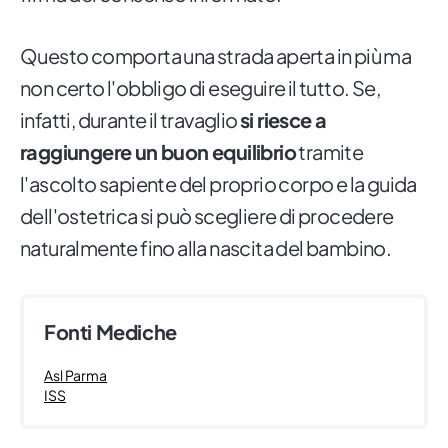
Questo comporta una strada aperta in più ma
non certo l'obbligo di eseguire il tutto. Se,
infatti, durante il travaglio
si riesce a
raggiungere un buon equilibrio
tramite
l'ascolto sapiente del proprio corpo e la guida
dell'ostetrica si può scegliere di procedere
naturalmente fino alla nascita del bambino.
Fonti Mediche
Asl Parma
ISS