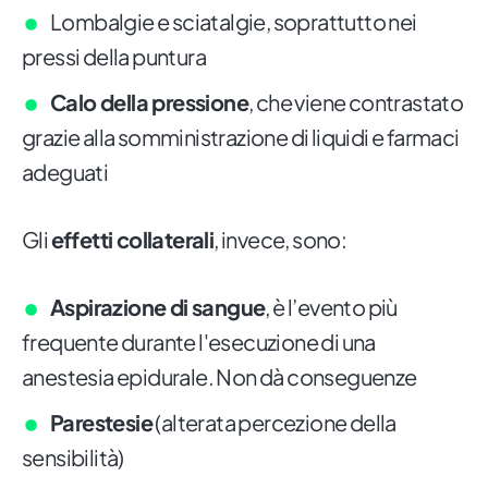
Lombalgie e sciatalgie, soprattutto nei
pressi della puntura
Calo della pressione
, che viene contrastato
grazie alla somministrazione di liquidi e farmaci
adeguati
Gli
effetti collaterali
, invece, sono:
Aspirazione di sangue
, è l’evento più
frequente durante l'esecuzione di una
anestesia epidurale. Non dà conseguenze
Parestesie
(alterata percezione della
sensibilità)