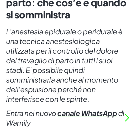
parto: che cos’è e quando
si somministra
L'anestesia epidurale o peridurale è
una tecnica anestesiologica
utilizzata per il controllo del dolore
del travaglio di parto in tutti i suoi
stadi. E' possibile quindi
somministrarla anche al momento
dell'espulsione perché non
interferisce con le spinte.
Entra nel nuovo
canale WhatsApp
di
Wamily