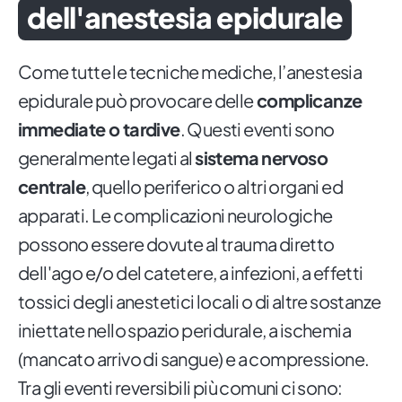
dell'anestesia epidurale
Come tutte le tecniche mediche, l’anestesia
epidurale può provocare delle
complicanze
immediate o tardive
. Questi eventi sono
generalmente legati al
sistema nervoso
centrale
, quello periferico o altri organi ed
apparati. Le complicazioni neurologiche
possono essere dovute al trauma diretto
dell'ago e/o del catetere, a infezioni, a effetti
tossici degli anestetici locali o di altre sostanze
iniettate nello spazio peridurale, a ischemia
(mancato arrivo di sangue) e a compressione.
Tra gli eventi reversibili più comuni ci sono: