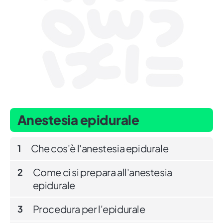
Anestesia epidurale
Che cos'è l'anestesia epidurale
1
Come ci si prepara all'anestesia
2
epidurale
Procedura per l'epidurale
3