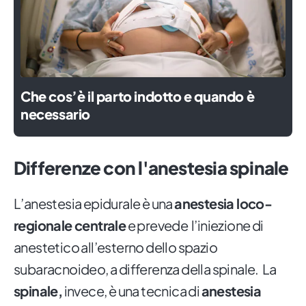
Che cos’è il parto indotto e quando è
necessario
Differenze con l'anestesia spinale
L’anestesia epidurale è una
anestesia loco-
regionale centrale
e prevede l’iniezione di
anestetico all’esterno dello spazio
subaracnoideo, a differenza della spinale. La
spinale,
invece, è una tecnica di
anestesia