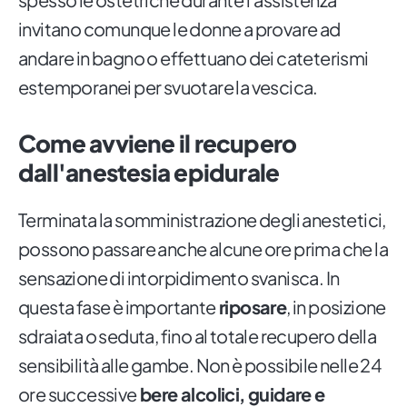
invitano comunque le donne a provare ad
andare in bagno o effettuano dei cateterismi
estemporanei per svuotare la vescica.
Come avviene il recupero
dall'anestesia epidurale
Terminata la somministrazione degli anestetici,
possono passare anche alcune ore prima che la
sensazione di intorpidimento svanisca. In
questa fase è importante
riposare
, in posizione
sdraiata o seduta, fino al totale recupero della
sensibilità alle gambe. Non è possibile nelle 24
ore successive
bere alcolici, guidare e