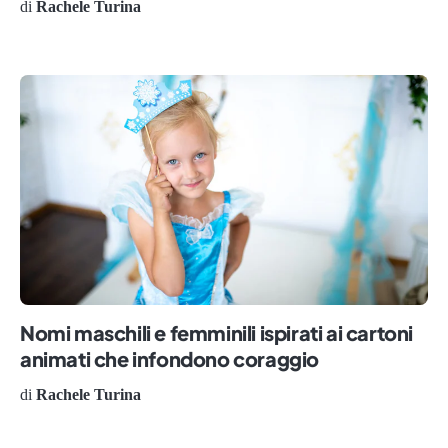
di
Rachele Turina
Nomi maschili e femminili ispirati ai cartoni
animati che infondono coraggio
di
Rachele Turina