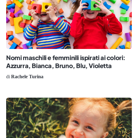
Nomi maschili e femminili ispirati ai colori:
Azzurra, Bianca, Bruno, Blu, Violetta
di
Rachele Turina