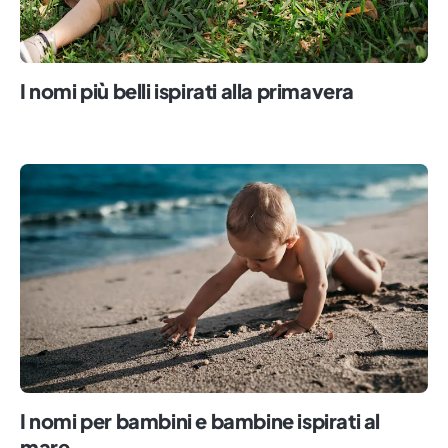
I nomi più belli ispirati alla primavera
I nomi per bambini e bambine ispirati al
mare