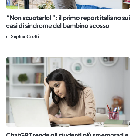
“Non scuoterlo!”: il primo report italiano sui
casi di sindrome del bambino scosso
di
Sophia Crotti
ChatGPT rende gli studenti più smemorati e