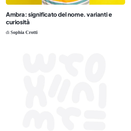
Ambra: significato del nome. varianti e
curiosità
di
Sophia Crotti