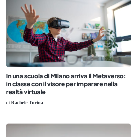
In una scuola di Milano arriva il Metaverso:
in classe con il visore per imparare nella
realtà virtuale
di
Rachele Turina