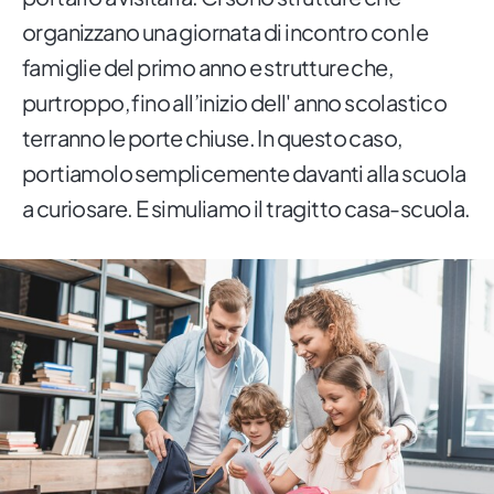
organizzano una giornata di incontro con le
famiglie del primo anno e strutture che,
purtroppo, fino all’inizio dell' anno scolastico
terranno le porte chiuse. In questo caso,
portiamolo semplicemente davanti alla scuola
a curiosare. E simuliamo il tragitto casa-scuola.