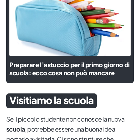
Preparare l’astuccio per il primo giorno di
scuola: ecco cosa non può mancare
Visitiamo la scuola
Se il piccolo studente non conosce la nuova
scuola
, potrebbe essere una buona idea
portarlo a visitarla. Ci sono strutture che