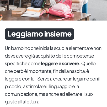
Leggiamo insieme
Un bambino che inizia la scuola elementare non
deve avere già acquisito delle competenze
specifiche come
leggere e scrivere.
Quello
che però è importante, fin dalla nascita, è
leggere con lui. Serve a creare un legame con il
piccolo, a stimolare il linguaggio e la
comunicazione, ma anche ad allenare il suo
gusto alla lettura.