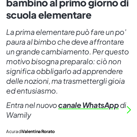
bambino al primo giorno di
scuola elementare
La prima elementare può fare un po'
paura al bimbo che deve affrontare
un grande cambiamento. Per questo
motivo bisogna preparalo: ciò non
significa obbligarlo ad apprendere
delle nozioni, ma trasmettergli gioia
ed entusiasmo.
Entra nel nuovo
canale WhatsApp
di
Wamily
A cura di
Valentina Rorato