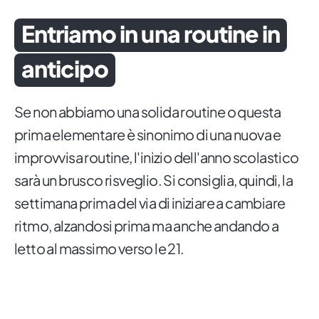
Entriamo in una routine in
anticipo
Se non abbiamo una solida routine o questa
prima elementare è sinonimo di una nuova e
improvvisa routine, l'inizio dell'anno scolastico
sarà un brusco risveglio. Si consiglia, quindi, la
settimana prima del via di iniziare a cambiare
ritmo, alzandosi prima ma anche andando a
letto al massimo verso le 21.