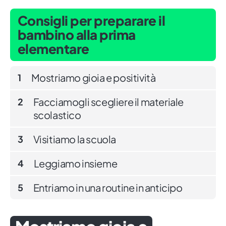
Consigli per preparare il
bambino alla prima
elementare
Mostriamo gioia e positività
1
Facciamogli scegliere il materiale
2
scolastico
Visitiamo la scuola
3
Leggiamo insieme
4
Entriamo in una routine in anticipo
5