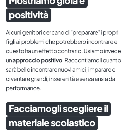
Mostriamo gioia e
positività
Alcuni genitori cercano di "preparare" i propri
figli ai problemi che potrebbero incontrare e
questo ha un effetto contrario. Usiamo invece
un
approccio positivo
. Raccontiamoli quanto
sarà bello incontrare nuovi amici, imparare e
diventare grandi, in serenità e senza ansia da
performance.
Facciamogli scegliere il
materiale scolastico