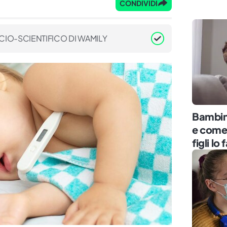
CONDIVIDI
CIO-SCIENTIFICO DI WAMILY
Bambin
e come 
figli l