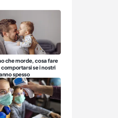
o che morde, cosa fare
comportarsi se i nostri
o fanno spesso