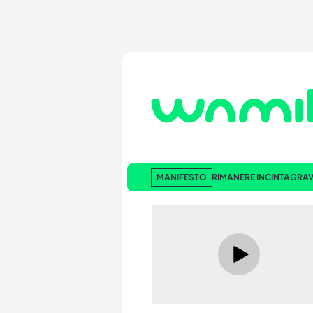
MANIFESTO
RIMANERE INCINTA
GRAV