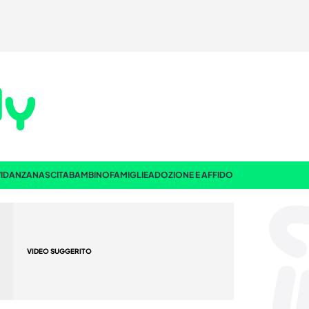
IDANZA
NASCITA
BAMBINO
FAMIGLIE
ADOZIONE E AFFIDO
VIDEO SUGGERITO