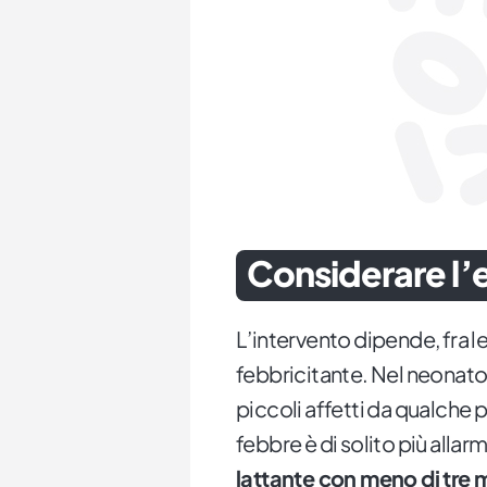
Considerare l’e
L’intervento dipende, fra le
febbricitante. Nel neonato 
piccoli affetti da qualche 
febbre è di solito più allar
lattante con meno di tre 