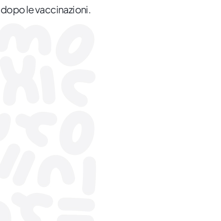
dopo le vaccinazioni.