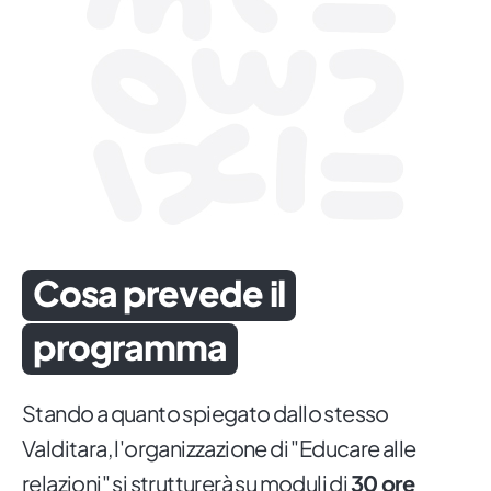
Cosa prevede il
programma
Stando a quanto spiegato dallo stesso
Valditara, l'organizzazione di "Educare alle
relazioni" si strutturerà su moduli di
30 ore