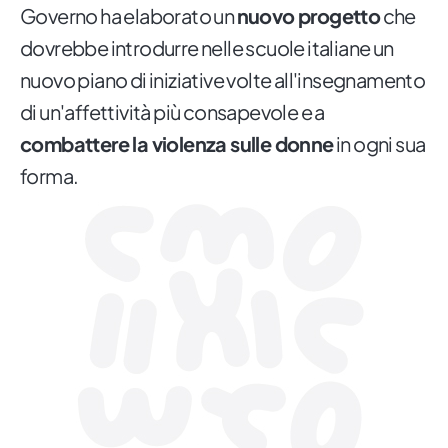
Governo ha elaborato un
nuovo progetto
che
dovrebbe introdurre nelle scuole italiane un
nuovo piano di iniziative volte all'insegnamento
di un'affettività più consapevole e a
combattere la violenza sulle donne
in ogni sua
forma.