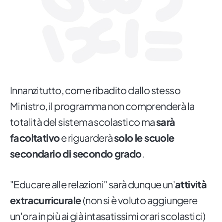
Innanzitutto, come ribadito dallo stesso
Ministro, il programma non comprenderà la
totalità del sistema scolastico ma
sarà
facoltativo
e riguarderà
solo le scuole
secondario di secondo grado
.
"Educare alle relazioni" sarà dunque un'
attività
extracurricurale
(non si è voluto aggiungere
un'ora in più ai già intasatissimi orari scolastici)