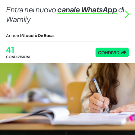
Entra nel nuovo
canale WhatsApp
di
Wamily
A cura di
Niccolò De Rosa
41
CONDIVIDI
CONDIVISIONI