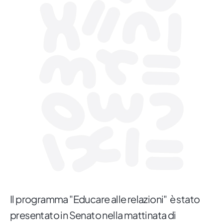
Il programma "Educare alle relazioni" è stato
presentato in Senato nella mattinata di