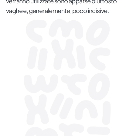
verranno utilizzate sono apparse piuttosto
vaghe e, generalemente, poco incisive.