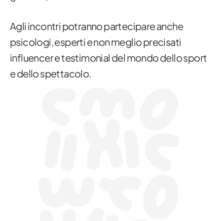
Agli incontri potranno partecipare anche
psicologi, esperti e non meglio precisati
influencer e testimonial del mondo dello sport
e dello spettacolo.