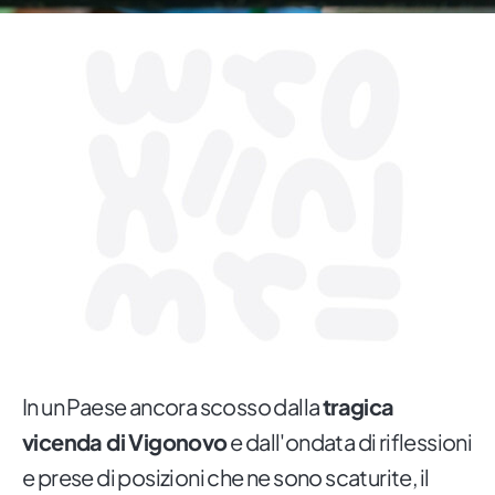
In un Paese ancora scosso dalla
tragica
vicenda di Vigonovo
e dall'ondata di riflessioni
e prese di posizioni che ne sono scaturite, il