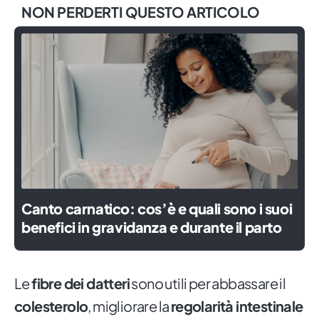
NON PERDERTI QUESTO ARTICOLO
Canto carnatico: cos’è e quali sono i suoi
benefici in gravidanza e durante il parto
Le
fibre dei datteri
sono utili per abbassare il
colesterolo
, migliorare la
regolarità intestinale