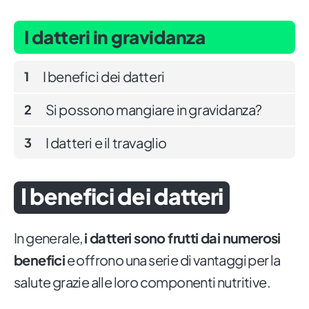
I datteri in gravidanza
I benefici dei datteri
1
Si possono mangiare in gravidanza?
2
I datteri e il travaglio
3
I benefici dei datteri
In generale,
i datteri sono frutti dai numerosi
benefici
e offrono una serie di vantaggi per la
salute grazie alle loro componenti nutritive.