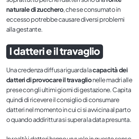
naturale di zucchero
, che se consumato in
eccesso potrebbe causare diversi problemi
alla gestante.
I datteri e il travaglio
Una credenza diffusa riguarda la
capacità dei
datteri di provocare il travaglio
nelle madri alle
prese con gli ultimi giorni di gestazione. Capita
quindi di ricevere il consiglio di consumare
datteri nel momento in cui ci si avvicina al parto
o quando addirittura si supera la data presunta.
In realtà i datteri hanno un ruolo in questo senso,