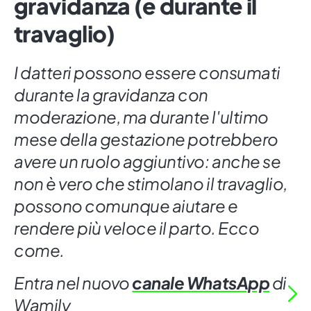
gravidanza (e durante il
travaglio)
I datteri possono essere consumati
durante la gravidanza con
moderazione, ma durante l'ultimo
mese della gestazione potrebbero
avere un ruolo aggiuntivo: anche se
non è vero che stimolano il travaglio,
possono comunque aiutare e
rendere più veloce il parto. Ecco
come.
Entra nel nuovo
canale WhatsApp
di
Wamily