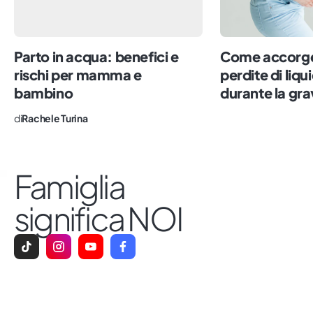
Parto in acqua: benefici e
Come accorger
rischi per mamma e
perdite di liq
bambino
durante la gr
di
Rachele Turina
Famiglia
significa NOI