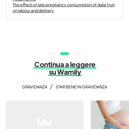
The effect of late pregnancy consumption of date fruit
on labour and delivery
Continua a leggere
su Wamily
/
GRAVIDANZA
STAR BENE IN GRAVIDANZA