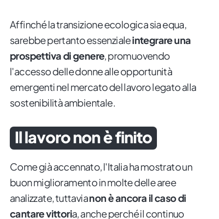
Affinché la transizione ecologica sia equa,
sarebbe pertanto essenziale
integrare una
prospettiva di genere
, promuovendo
l'accesso delle donne alle opportunità
emergenti nel mercato del lavoro legato alla
sostenibilità ambientale.
Il lavoro non è finito
Come già accennato, l'Italia ha mostrato un
buon miglioramento in molte delle aree
analizzate, tuttavia
non è ancora il caso di
cantare vittori
a, anche perché il continuo