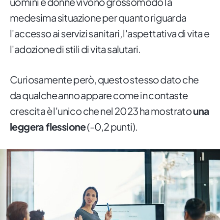
uomini e donne vivono grossomodo la
medesima situazione per quanto riguarda
l'accesso ai servizi sanitari, l'aspettativa di vita e
l'adozione di stili di vita salutari.
Curiosamente però, questo stesso dato che
da qualche anno appare come in contaste
crescita è l'unico che nel 2023 ha mostrato
una
leggera flessione
(-0,2 punti).