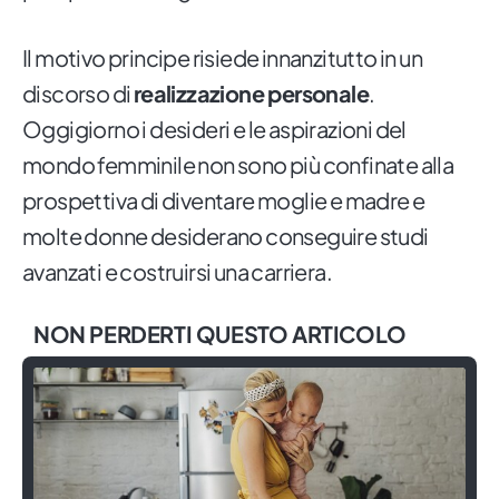
Il motivo principe risiede innanzitutto in un
discorso di
realizzazione personale
.
Oggigiorno i desideri e le aspirazioni del
mondo femminile non sono più confinate alla
prospettiva di diventare moglie e madre e
molte donne desiderano conseguire studi
avanzati e costruirsi una carriera.
NON PERDERTI QUESTO ARTICOLO