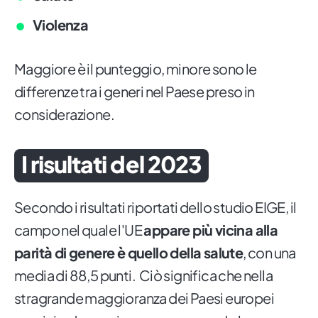
Violenza
Maggiore è il punteggio, minore sono le
differenze tra i generi nel Paese preso in
considerazione.
I risultati del 2023
Secondo i risultati riportati dello studio EIGE, il
campo nel quale l'UE
appare più vicina alla
parità di genere è quello della salute
, con una
media di 88,5 punti. Ciò significa che nella
stragrande maggioranza dei Paesi europei