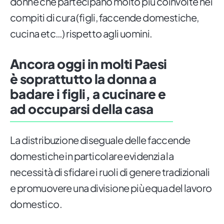
donne che partecipano molto più coinvolte nei
compiti di cura (figli, faccende domestiche,
cucina etc…) rispetto agli uomini.
Ancora oggi in molti Paesi
è soprattutto la donna a
badare i figli, a cucinare e
ad occuparsi della casa
La distribuzione diseguale delle faccende
domestiche in particolare evidenzia la
necessità di sfidare i ruoli di genere tradizionali
e promuovere una divisione più equa del lavoro
domestico.