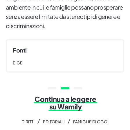
ambiente in cui le famiglie possano prosperare
senza essere limitate da stereotipi di genere e
discriminazioni.
Fonti
EIGE
Continua a leggere
su Wamily
/
/
DIRITTI
EDITORIALI
FAMIGLIE DI OGGI