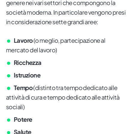
genere nei vari settori che compongono la
società moderna. In particolare vengono presi
in considerazione sette grandi aree:
Lavoro
(o meglio, partecipazione al
mercato del lavoro)
Ricchezza
Istruzione
Tempo
(distinto tra tempo dedicato alle
attività di cura e tempo dedicato alle attività
sociali)
Potere
Salute