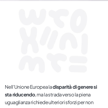
Nell'Unione Europea la
disparità di genere
si
sta riducendo
, ma la strada verso la piena
uguaglianza richiede ulteriori sforzi per non