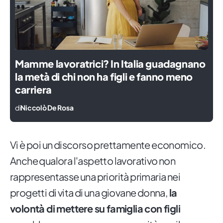
Mamme lavoratrici? In Italia guadagnano
la metà di chi non ha figli e fanno meno
carriera
di
Niccolò De Rosa
Vi è poi un discorso prettamente economico.
Anche qualora l'aspetto lavorativo non
rappresentasse una priorità primaria nei
progetti di vita di una giovane donna,
la
volontà di mettere su famiglia con figli