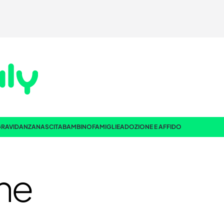
RAVIDANZA
NASCITA
BAMBINO
FAMIGLIE
ADOZIONE E AFFIDO
he