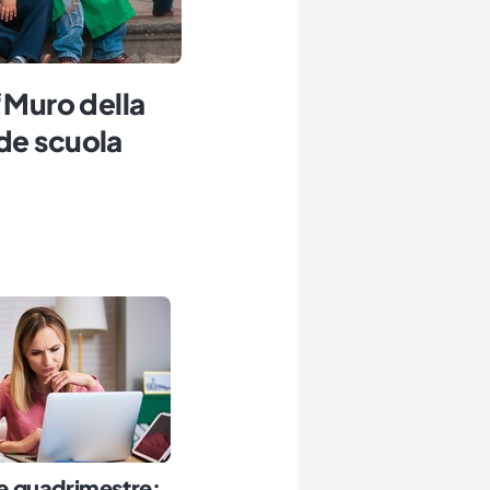
“Muro della
de scuola
ine quadrimestre: