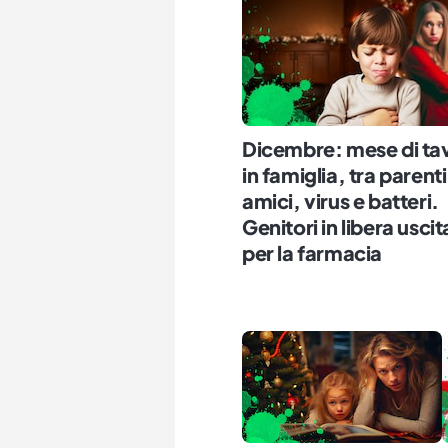
Dicembre: mese di ta
in famiglia, tra parenti
amici, virus e batteri.
Genitori in libera uscit
per la farmacia