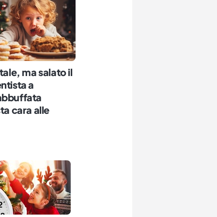
tale, ma salato il
ntista a
abbuffata
ta cara alle