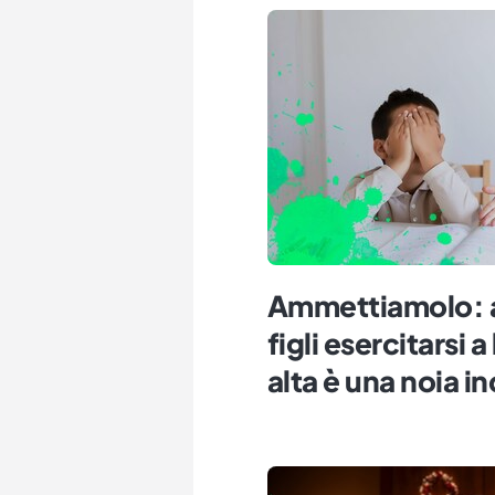
Ammettiamolo: as
figli esercitarsi 
alta è una noia in