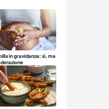
la in gravidanza: sì, ma
derazione