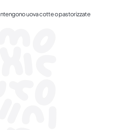
ontengono uova cotte o pastorizzate