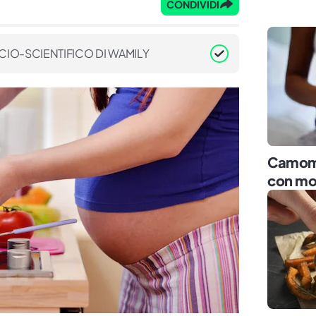
CONDIVIDI
CIO-SCIENTIFICO DI WAMILY
Camomil
con mo