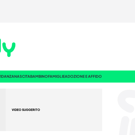
IDANZA
NASCITA
BAMBINO
FAMIGLIE
ADOZIONE E AFFIDO
VIDEO SUGGERITO