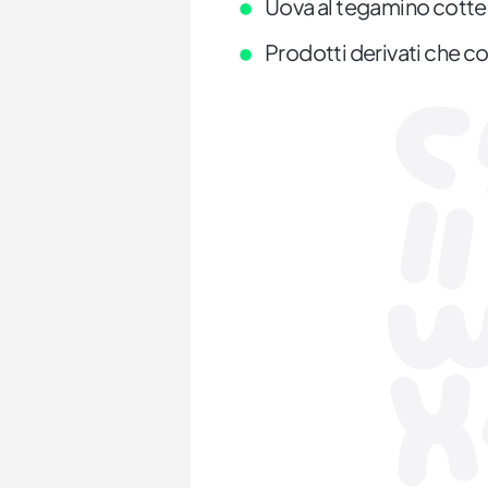
Uova al tegamino cotte
Prodotti derivati che c