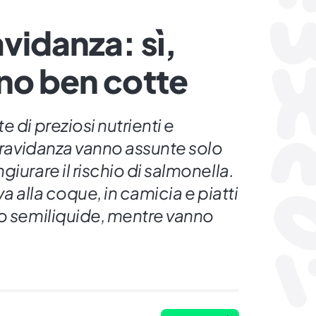
vidanza: sì,
no ben cotte
 di preziosi nutrienti e
 gravidanza vanno assunte solo
iurare il rischio di salmonella.
va alla coque, in camicia e piatti
 o semiliquide, mentre vanno