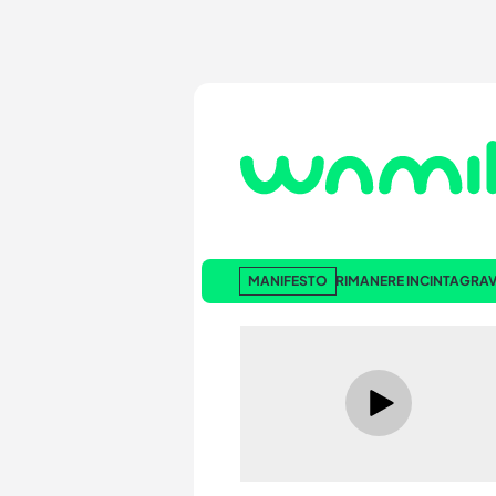
MANIFESTO
RIMANERE INCINTA
GRAV