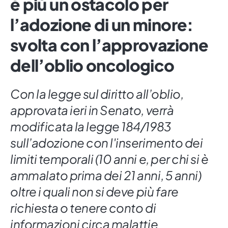
è più un ostacolo per
l’adozione di un minore:
svolta con l’approvazione
dell’oblio oncologico
Con la legge sul diritto all’oblio,
approvata ieri in Senato, verrà
modificata la legge 184/1983
sull’adozione con l'inserimento dei
limiti temporali (10 anni e, per chi si è
ammalato prima dei 21 anni, 5 anni)
oltre i quali non si deve più fare
richiesta o tenere conto di
informazioni circa malattie