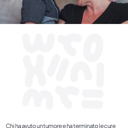
Chi ha avuto un tumore e ha terminato le cure