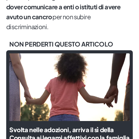
dover comunicare a enti o istituti di avere
avuto un cancro
per non subire
discriminazioni.
NON PERDERTI QUESTO ARTICOLO
Svolta nelle adozioni, arriva il sì della
Consulta ai legami affettivi con la famiglia