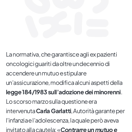
La normativa, che garantisce agli ex pazienti
oncologici guariti da oltre un decennio di
accendere un mutuo e stipulare
un’assicurazione, modifica alcuni aspetti della
legge 184/1983 sull’adozione dei minorenni
.
Lo scorso marzo sulla questione era
intervenuta
Carla Garlatti
, Autorità garante per
l’infanzia e l’adolescenza, la quale però aveva
invitato alla cautela: «
Contrarre un mutuo e