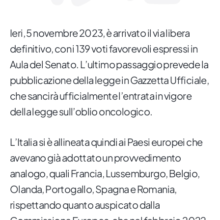
Ieri, 5 novembre 2023, è arrivato il via libera
definitivo, con i 139 voti favorevoli espressi in
Aula del Senato. L’ultimo passaggio prevede la
pubblicazione della legge in Gazzetta Ufficiale,
che sancirà ufficialmente l’entrata in vigore
della legge sull’oblio oncologico.
L’Italia si è allineata quindi ai Paesi europei che
avevano già adottato un provvedimento
analogo, quali Francia, Lussemburgo, Belgio,
Olanda, Portogallo, Spagna e Romania,
rispettando quanto auspicato dalla