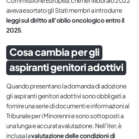
Commissione Europea, che nel febbraio 2022
aveva esortato gli Stati membri a introdurre
leggi sul diritto all’oblio oncologico entro il
2025
.
Cosa cambia per gli
aspiranti genitori adottivi
Quando presentano la domanda di adozione
gli aspiranti genitori adottivi sono obbligati a
fornire una serie di documenti e informazioni al
Tribunale per i Minorenni e sono sottoposti a
una lunga e accurata valutazione. Nell’iter, è
inclusa la
valutazione delle condizioni di