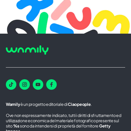
Wamily
è un progetto editoriale di
Ciaopeople
.
Ove non espressamente indicato, tutti i diritti di sfruttamento ed
utilizzazione economica del materiale fotografico presente sul
sito
%s
sono da intendersi di proprietà del fornitore
Getty