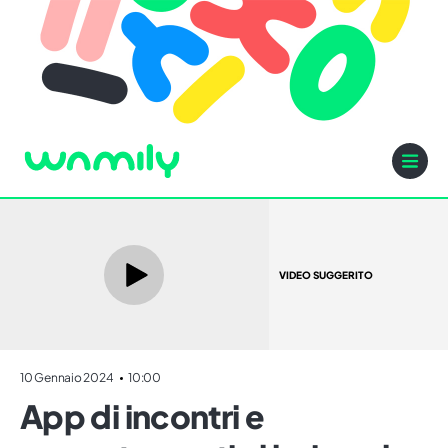
VIDEO SUGGERITO
10 Gennaio 2024
10:00
App di incontri e