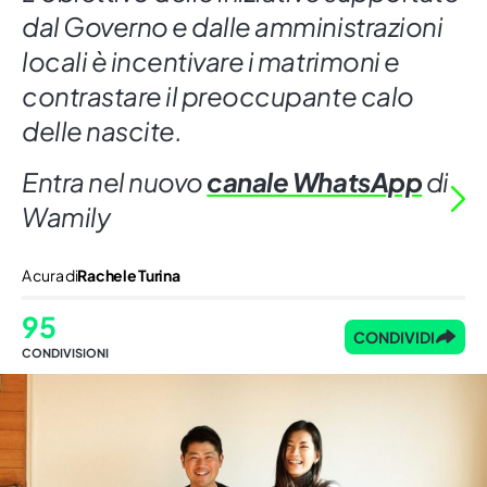
dal Governo e dalle amministrazioni
locali è incentivare i matrimoni e
contrastare il preoccupante calo
delle nascite.
Entra nel nuovo
canale WhatsApp
di
Wamily
A cura di
Rachele Turina
95
CONDIVIDI
CONDIVISIONI