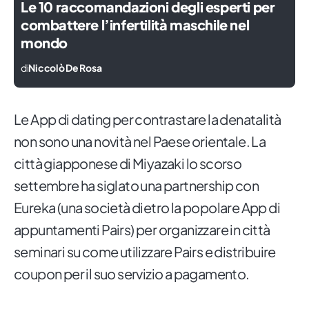
Le 10 raccomandazioni degli esperti per
combattere l’infertilità maschile nel
mondo
di
Niccolò De Rosa
Le App di dating per contrastare la denatalità
non sono una novità nel Paese orientale. La
città giapponese di Miyazaki lo scorso
settembre ha siglato una partnership con
Eureka (una società dietro la popolare App di
appuntamenti Pairs) per organizzare in città
seminari su come utilizzare Pairs e distribuire
coupon per il suo servizio a pagamento.