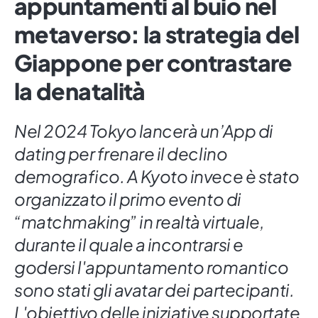
appuntamenti al buio nel
metaverso: la strategia del
Giappone per contrastare
la denatalità
Nel 2024 Tokyo lancerà un’App di
dating per frenare il declino
demografico. A Kyoto invece è stato
organizzato il primo evento di
“matchmaking” in realtà virtuale,
durante il quale a incontrarsi e
godersi l'appuntamento romantico
sono stati gli avatar dei partecipanti.
L'obiettivo delle iniziative supportate