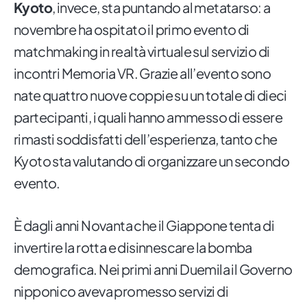
Kyoto
, invece, sta puntando al metatarso: a
novembre ha ospitato il primo evento di
matchmaking in realtà virtuale sul servizio di
incontri Memoria VR. Grazie all’evento sono
nate quattro nuove coppie su un totale di dieci
partecipanti, i quali hanno ammesso di essere
rimasti soddisfatti dell’esperienza, tanto che
Kyoto sta valutando di organizzare un secondo
evento.
È dagli anni Novanta che il Giappone tenta di
invertire la rotta e disinnescare la bomba
demografica. Nei primi anni Duemila il Governo
nipponico aveva promesso servizi di