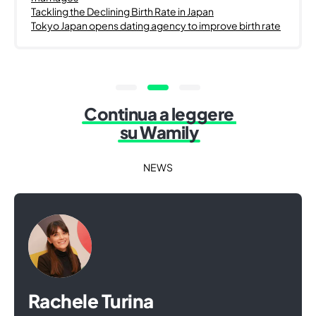
Tackling the Declining Birth Rate in Japan
Tokyo Japan opens dating agency to improve birth rate
Continua a leggere
su Wamily
NEWS
Rachele Turina