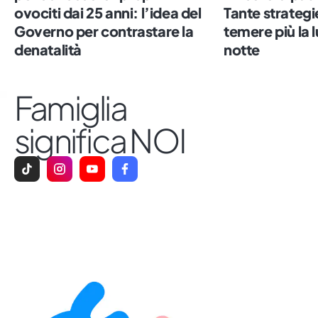
sushi, il numero sette e le persone vere.
ovociti dai 25 anni: l’idea del
Tante strategie
Governo per contrastare la
temere più la 
denatalità
notte
Famiglia
significa NOI