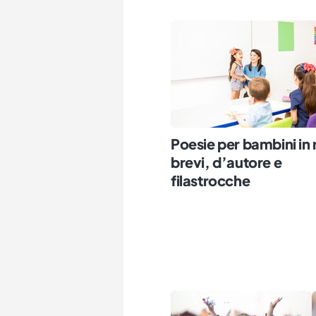
Poesie per bambini in 
brevi, d’autore e
filastrocche