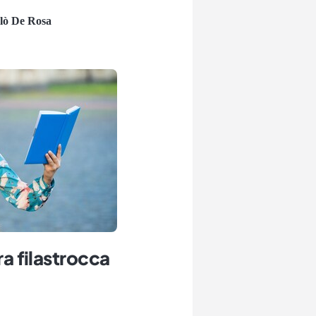
lò De Rosa
ra filastrocca