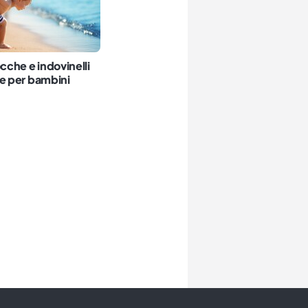
ocche e indovinelli
re per bambini