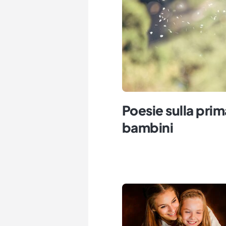
Poesie sulla pri
bambini