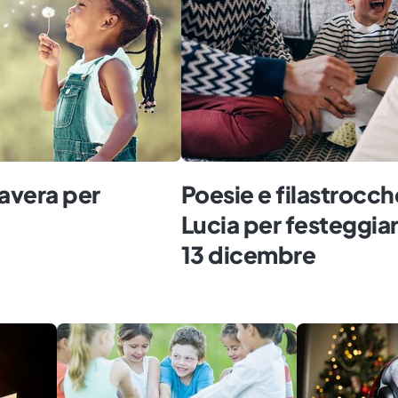
mavera per
Poesie e filastrocch
Lucia per festeggiar
13 dicembre