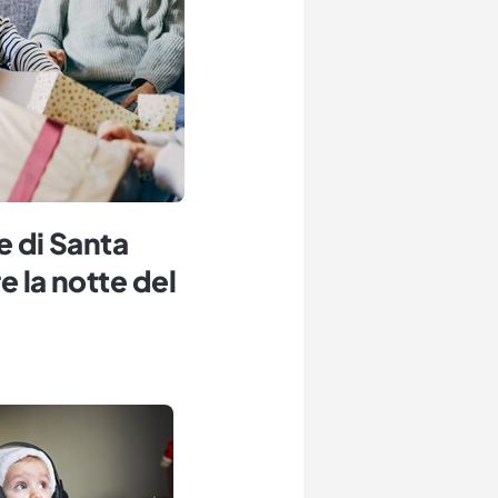
e di Santa
e la notte del