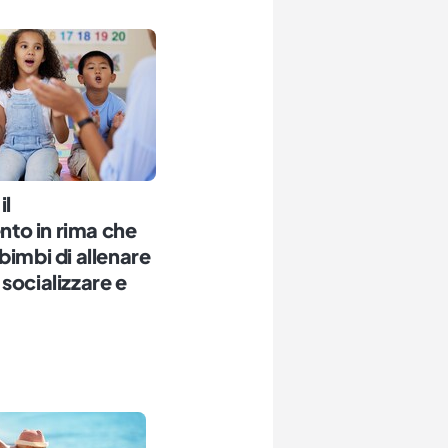
il
to in rima che
bimbi di allenare
socializzare e