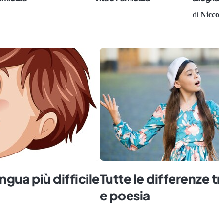
di
Nicco
ingua più difficile
Tutte le differenze t
e poesia