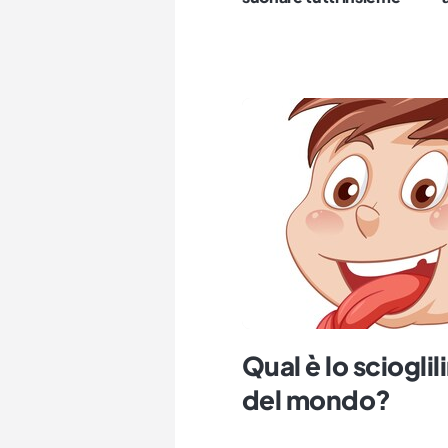
Qual è lo scioglil
del mondo?