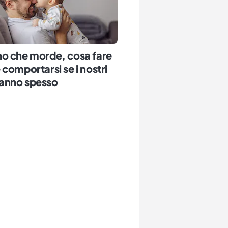
o che morde, cosa fare
comportarsi se i nostri
o fanno spesso