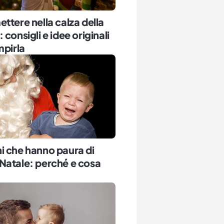
ttere nella calza della
 consigli e idee originali
mpirla
i che hanno paura di
Natale: perché e cosa