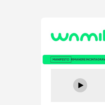
MANIFESTO
RIMANERE INCINTA
GRAV