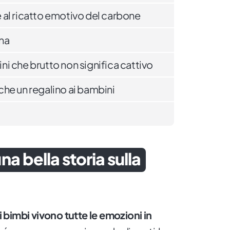
al ricatto emotivo del carbone
na
i che brutto non significa cattivo
he un regalino ai bambini
 bella storia sulla
i bimbi vivono tutte le emozioni in