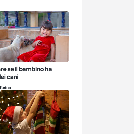
re se il bambino ha
ei cani
Turina