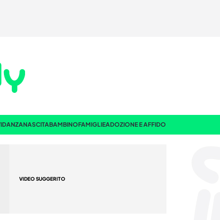
IDANZA
NASCITA
BAMBINO
FAMIGLIE
ADOZIONE E AFFIDO
VIDEO SUGGERITO