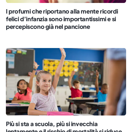
I profumi che riportano alla mente ricordi
felici d’infanzia sono importantissimi e si
percepiscono già nel pancione
Più si sta a scuola, più si invecchia
lentamente e il rischio di mortalità si riduce