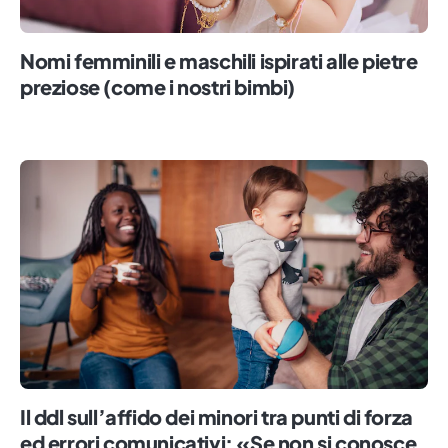
Nomi femminili e maschili ispirati alle pietre
preziose (come i nostri bimbi)
Il ddl sull’affido dei minori tra punti di forza
ed errori comunicativi: «Se non si conosce