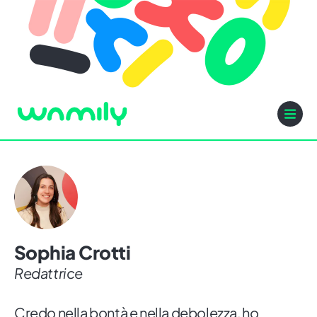
Sophia Crotti
Redattrice
Credo nella bontà e nella debolezza, ho