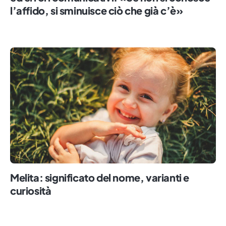
l’affido, si sminuisce ciò che già c’è»
Melita: significato del nome, varianti e
curiosità