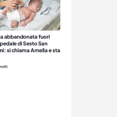
a abbandonata fuori
pedale di Sesto San
i: si chiama Amelia e sta
rotti