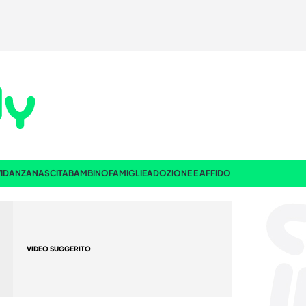
IDANZA
NASCITA
BAMBINO
FAMIGLIE
ADOZIONE E AFFIDO
VIDEO SUGGERITO