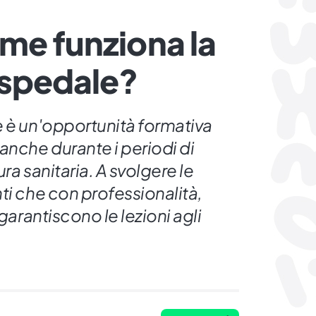
me funziona la
ospedale?
e è un'opportunità formativa
anche durante i periodi di
ra sanitaria. A svolgere le
ti che con professionalità,
 garantiscono le lezioni agli