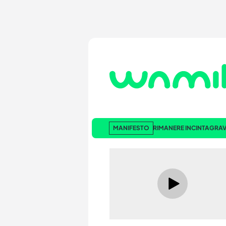
MANIFESTO
RIMANERE INCINTA
GRAV