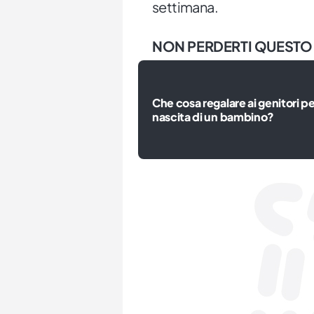
settimana.
NON PERDERTI QUESTO
Che cosa regalare ai genitori pe
nascita di un bambino?