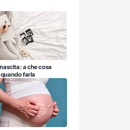
i nascita: a che cosa
 quando farla