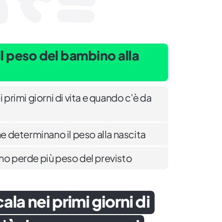
l peso del bambino alla
i primi giorni di vita e quando c'è da
he determinano il peso alla nascita
ino perde più peso del previsto
ala nei primi giorni di