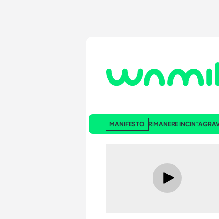
MANIFESTO
RIMANERE INCINTA
GRAV