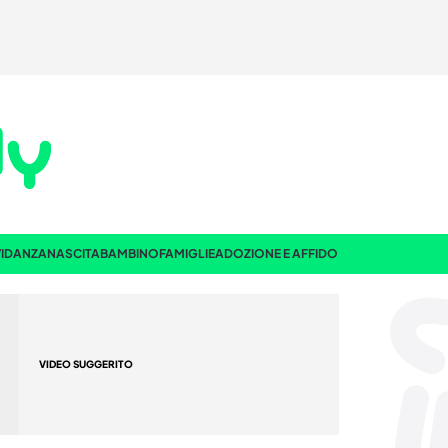
IDANZA
NASCITA
BAMBINO
FAMIGLIE
ADOZIONE E AFFIDO
VIDEO SUGGERITO