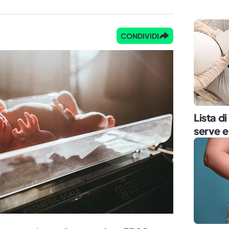
CONDIVIDI
Lista d
serve e