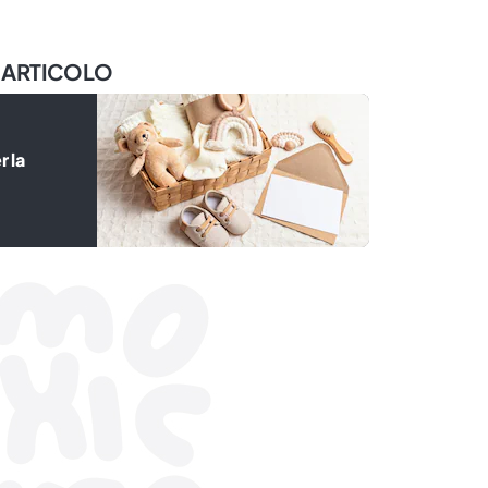
 ARTICOLO
r la