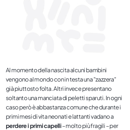
Al momento della nascita alcuni bambini
vengono al mondo con in testa una "zazzera"
già piuttosto folta. Altri invece presentano
soltanto una manciata di peletti sparuti. In ogni
caso però è abbastanza comune che durante i
primi mesi di vita neonati e lattanti vadano a
perdere i primi capelli
– molto più fragili – per