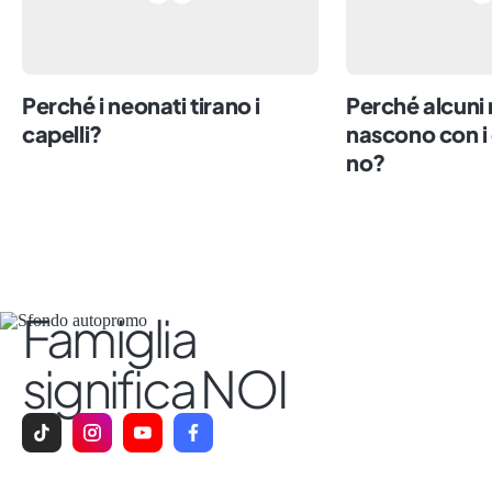
Perché i neonati tirano i
Perché alcuni
capelli?
nascono con i c
no?
Famiglia
significa NOI