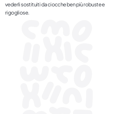
vederli sostituiti da ciocche ben più robuste e
rigogliose.