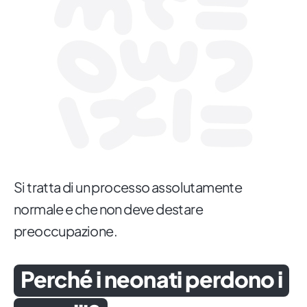
Si tratta di un processo assolutamente
normale e che non deve destare
preoccupazione.
Perché i neonati perdono i