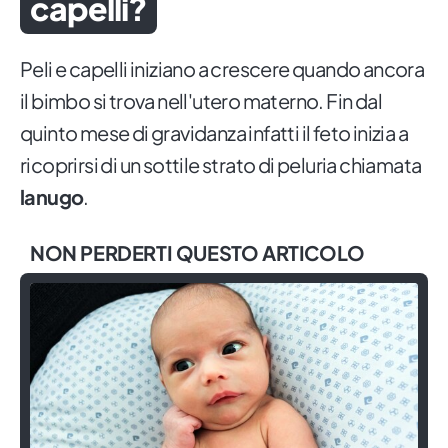
capelli?
Peli e capelli iniziano a crescere quando ancora
il bimbo si trova nell'utero materno. Fin dal
quinto mese di gravidanza infatti il feto inizia a
ricoprirsi di un sottile strato di peluria chiamata
lanugo
.
NON PERDERTI QUESTO ARTICOLO