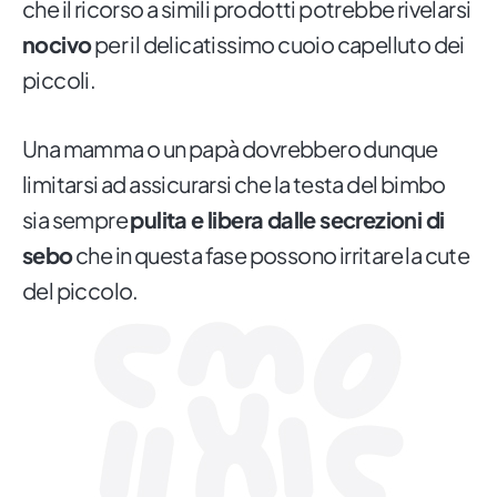
che il ricorso a simili prodotti potrebbe rivelarsi
nocivo
per il delicatissimo cuoio capelluto dei
piccoli.
Una mamma o un papà dovrebbero dunque
limitarsi ad assicurarsi che la testa del bimbo
sia sempre
pulita e libera dalle secrezioni di
sebo
che in questa fase possono irritare la cute
del piccolo.