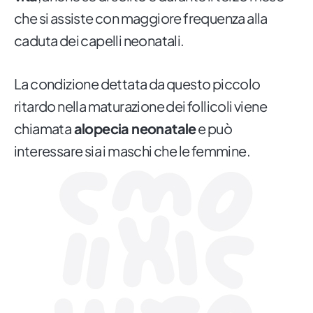
che si assiste con maggiore frequenza alla
caduta dei capelli neonatali.
La condizione dettata da questo piccolo
ritardo nella maturazione dei follicoli viene
chiamata
alopecia neonatale
e può
interessare sia i maschi che le femmine.