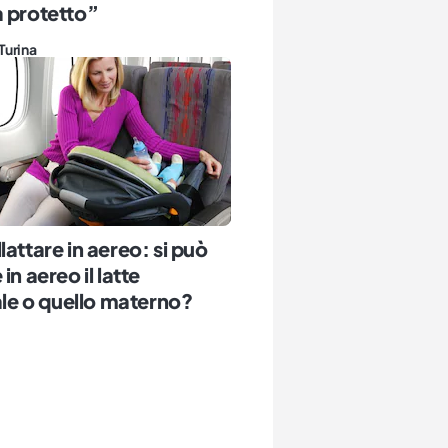
 protetto”
Turina
lattare in aereo: si può
in aereo il latte
iale o quello materno?