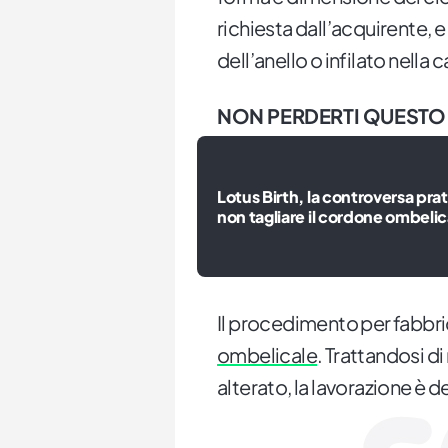
richiesta dall’acquirente, e
dell’anello o infilato nella 
NON PERDERTI QUESTO
Lotus Birth, la controversa prat
non tagliare il cordone ombelic
Il procedimento per fabbric
ombelicale
. Trattandosi di
alterato, la lavorazione è d