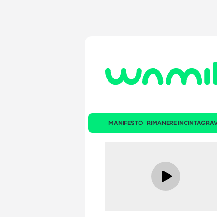
MANIFESTO
RIMANERE INCINTA
GRAV