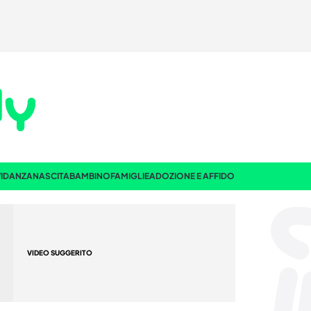
IDANZA
NASCITA
BAMBINO
FAMIGLIE
ADOZIONE E AFFIDO
VIDEO SUGGERITO