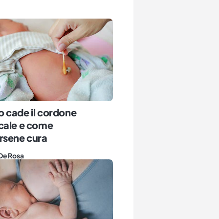
 cade il cordone
cale e come
rsene cura
De Rosa