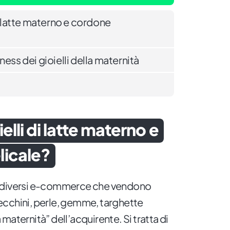
di latte materno e cordone
ness dei gioielli della maternità
elli di latte materno e
icale?
i diversi e-commerce che vendono
orecchini, perle, gemme, targhette
la maternità” dell’acquirente. Si tratta di