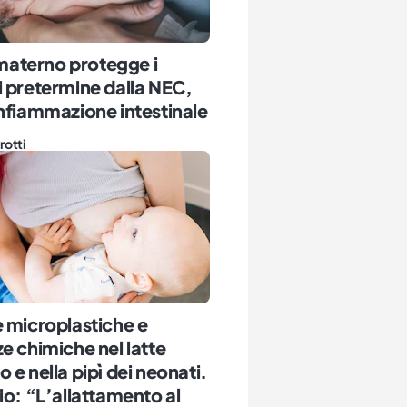
e materno protegge i
 pretermine dalla NEC,
nfiammazione intestinale
rotti
 microplastiche e
e chimiche nel latte
 e nella pipì dei neonati.
io: “L’allattamento al