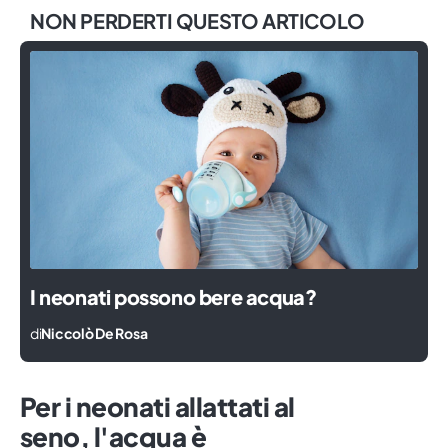
NON PERDERTI QUESTO ARTICOLO
I neonati possono bere acqua?
di
Niccolò De Rosa
Per i neonati allattati al
seno, l'acqua è