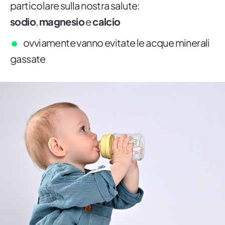
particolare sulla nostra salute:
sodio
,
magnesio
e
calcio
ovviamente vanno evitate le acque minerali
gassate