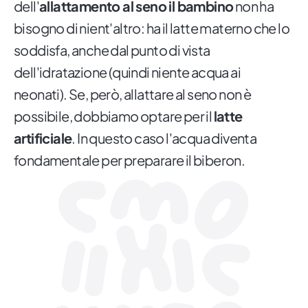
dell'
allattamento al seno il bambino
non ha
bisogno di nient'altro: ha il latte materno che lo
soddisfa, anche dal punto di vista
dell'idratazione (quindi niente acqua ai
neonati). Se, però, allattare al seno non è
possibile, dobbiamo optare per il
latte
artificiale
. In questo caso l'acqua diventa
fondamentale per preparare il biberon.