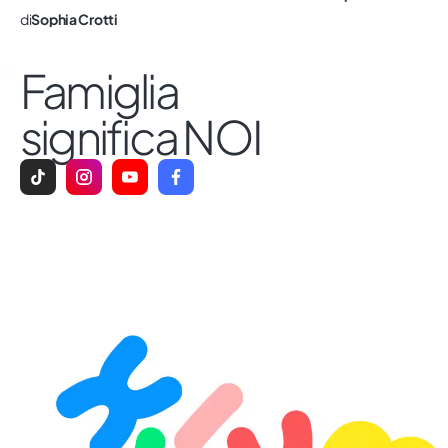
di
Sophia Crotti
Famiglia
significa NOI