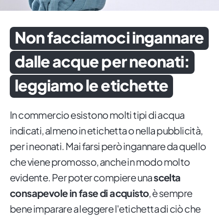
Non facciamoci ingannare
dalle acque per neonati:
leggiamo le etichette
In commercio esistono molti tipi di acqua
indicati, almeno in etichetta o nella pubblicità,
per i neonati. Mai farsi però ingannare da quello
che viene promosso, anche in modo molto
evidente. Per poter compiere una
scelta
consapevole in fase di acquisto
, è sempre
bene imparare a leggere l'etichetta di ciò che