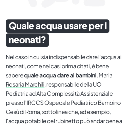
Quale acqua usare per i
neonati?
Nel caso in cui sia indispensabile dare l'acqua ai
neonati, come nei casi prima citati, è bene
sapere
quale acqua dare ai bambini
. Maria
Rosaria Marchili
, responsabile della UO
Pediatria ad Alta Complessità Assistenziale
presso l'IRCCS Ospedale Pediatrico Bambino
Gesù di Roma, sottolinea che, ad esempio,
l'acqua potabile del rubinetto può andar bene a