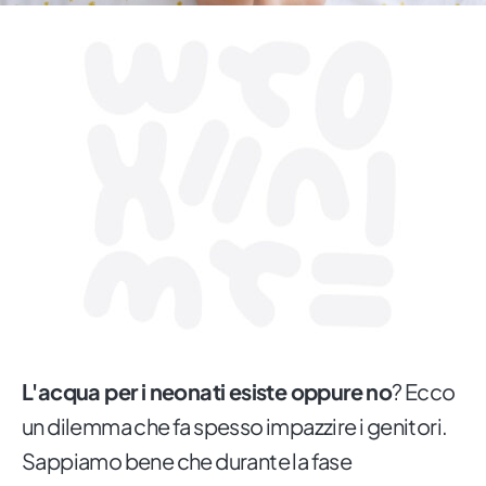
L'acqua per i neonati esiste oppure no
? Ecco
un dilemma che fa spesso impazzire i genitori.
Sappiamo bene che durante la fase