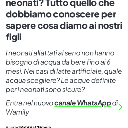
neonati? Tutto quello che
dobbiamo conoscere per
sapere cosa diamo ai nostri
figli
I neonati allattati al seno non hanno
bisogno di acqua da bere fino ai 6
mesi. Nei casi di latte artificiale, quale
acqua scegliere? Le acque definite
per i neonati sono sicure?
Entra nel nuovo
canale WhatsApp
di
Wamily
A cura di
Patrizia Chimera