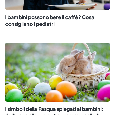
I bambini possono bere il caffè? Cosa
consigliano i pediatri
I simboli della Pasqua spiegati ai bambini: