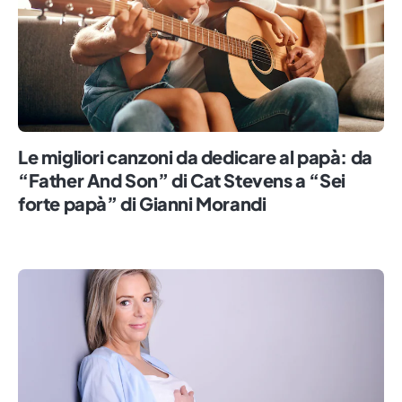
Le migliori canzoni da dedicare al papà: da
“Father And Son” di Cat Stevens a “Sei
forte papà” di Gianni Morandi