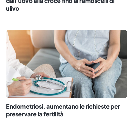
dall’uovo alla croce fino ai ramoscelli di
ulivo
Endometriosi, aumentano le richieste per
preservare la fertilità