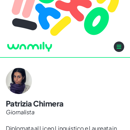
Patrizia Chimera
Giornalista
Diplomata al Liceo Linguistico e Laureata in