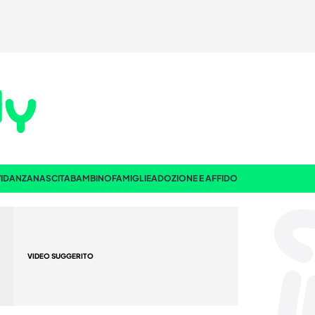
IDANZA
NASCITA
BAMBINO
FAMIGLIE
ADOZIONE E AFFIDO
VIDEO SUGGERITO