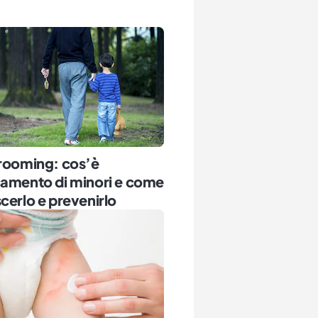
grooming: cos’è
camento di minori e come
cerlo e prevenirlo