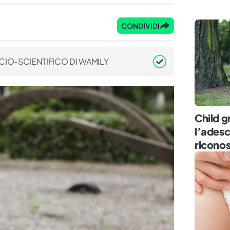
CONDIVIDI
CIO-SCIENTIFICO DI WAMILY
Child 
l’ades
riconos