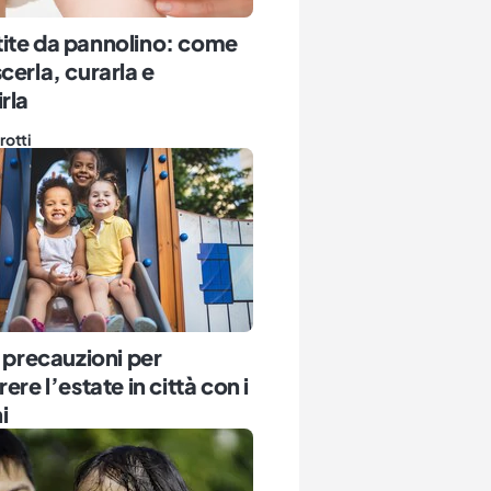
ite da pannolino: come
cerla, curarla e
rla
rotti
e precauzioni per
ere l’estate in città con i
i