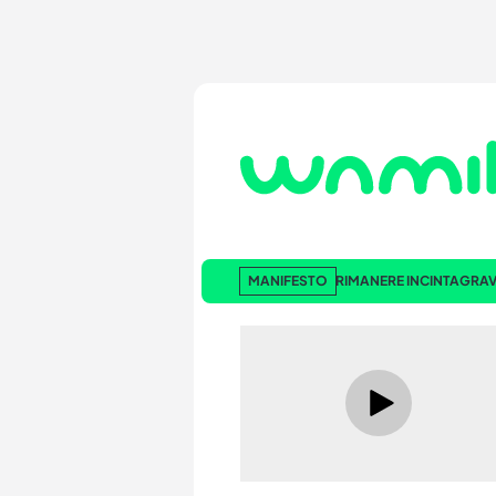
MANIFESTO
RIMANERE INCINTA
GRAV