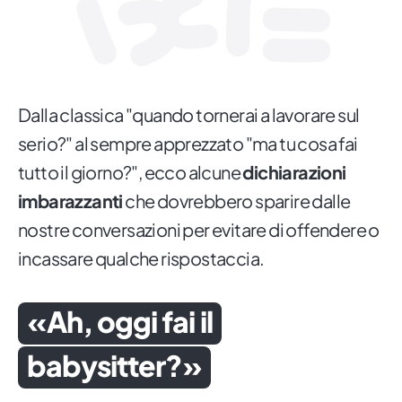
Dalla classica "quando tornerai a lavorare sul
serio?" al sempre apprezzato "ma tu cosa fai
tutto il giorno?", ecco alcune
dichiarazioni
imbarazzanti
che dovrebbero sparire dalle
nostre conversazioni per evitare di offendere o
incassare qualche rispostaccia.
«Ah, oggi fai il
babysitter?»