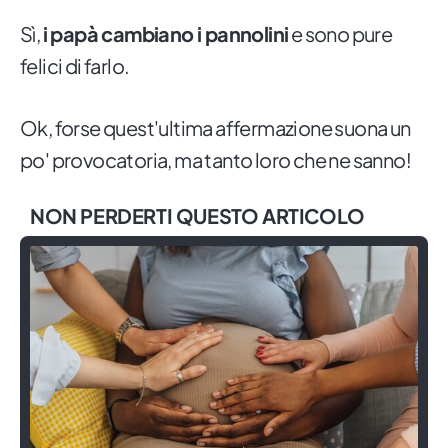
Sì,
i papà cambiano i pannolini
e sono pure
felici di farlo.
Ok, forse quest'ultima affermazione suona un
po' provocatoria, ma tanto loro che ne sanno!
NON PERDERTI QUESTO ARTICOLO