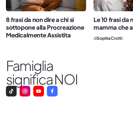
8 frasi da non dire a chi si
Le 10 frasi da 
sottopone alla Procreazione
mamma che al
Medicalmente Assistita
di
Sophia Crotti
Famiglia
significa NOI