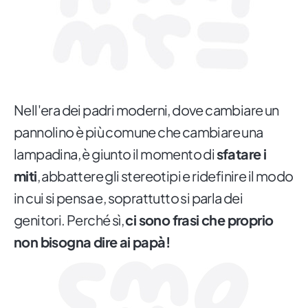
Nell'era dei padri moderni, dove cambiare un
pannolino è più comune che cambiare una
lampadina, è giunto il momento di
sfatare i
miti
, abbattere gli stereotipi e ridefinire il modo
in cui si pensa e, soprattutto si parla dei
genitori. Perché sì,
ci sono frasi che proprio
non bisogna dire ai papà!