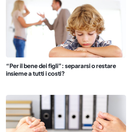
“Per il bene dei figli”: separarsi o restare
insieme a tutti i costi?