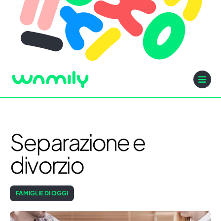
Separazione e
divorzio
FAMIGLIE DI OGGI