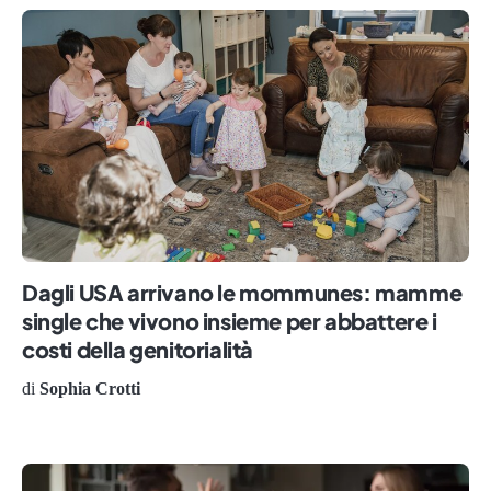
Dagli USA arrivano le mommunes: mamme
single che vivono insieme per abbattere i
costi della genitorialità
di
Sophia Crotti