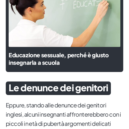
Educazione sessuale, perché è giusto
insegnarla a scuola
Le denunce dei genitori
Eppure, stando alle denunce dei genitori
inglesi, alcuni insegnanti affronterebbero con i
piccoli in età di pubertà argomenti delicati