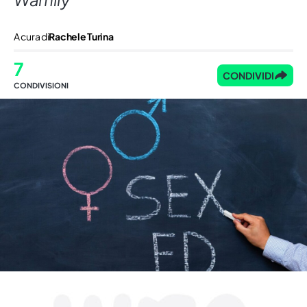
A cura di
Rachele Turina
7
CONDIVIDI
CONDIVISIONI