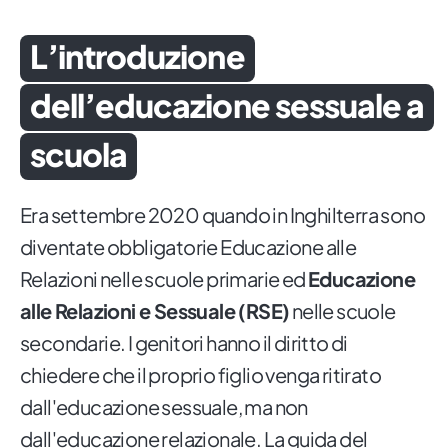
L’introduzione
dell’educazione sessuale a
scuola
Era settembre 2020 quando in Inghilterra sono
diventate obbligatorie Educazione alle
Relazioni nelle scuole primarie ed
Educazione
alle Relazioni e Sessuale (RSE)
nelle scuole
secondarie. I genitori hanno il diritto di
chiedere che il proprio figlio venga ritirato
dall'educazione sessuale, ma non
dall'educazione relazionale. La
guida del