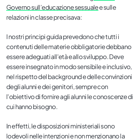
Governo sull’educazione sessuale
e sulle
relazioni in classe precisava:
I nostri principi guida prevedono che tutti i
contenuti delle materie obbligatorie debbano
essere adeguati all'età e allo sviluppo. Deve
essere insegnato in modo sensibile e inclusivo,
nel rispetto del background e delle convinzioni
degli alunni e dei genitori, sempre con
l'obiettivo di fornire agli alunni le conoscenze di
cui hanno bisogno.
In effetti, le disposizioni ministeriali sono
lodevoli nelle intenzioni e non menzionano la