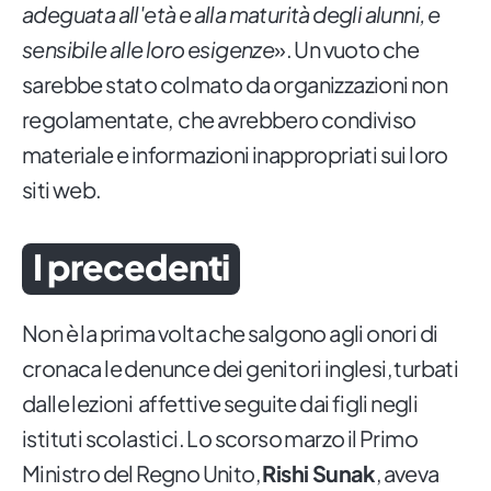
adeguata all'età e alla maturità degli alunni, e
sensibile alle loro esigenze
». Un vuoto che
sarebbe stato colmato da organizzazioni non
regolamentate, che avrebbero condiviso
materiale e informazioni inappropriati sui loro
siti web.
I precedenti
Non è la prima volta che salgono agli onori di
cronaca le denunce dei genitori inglesi, turbati
dalle lezioni affettive seguite dai figli negli
istituti scolastici. Lo scorso marzo il Primo
Ministro del Regno Unito,
Rishi Sunak
, aveva