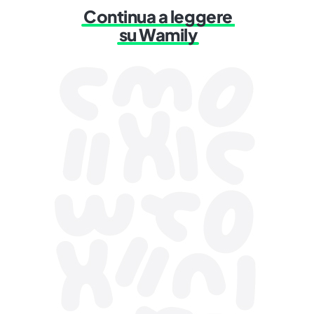
Continua a leggere
su Wamily