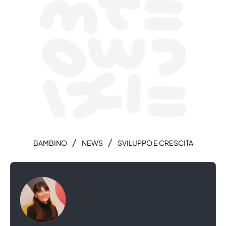
/
/
BAMBINO
NEWS
SVILUPPO E CRESCITA