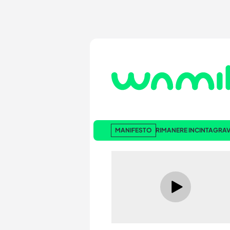
MANIFESTO
RIMANERE INCINTA
GRAV