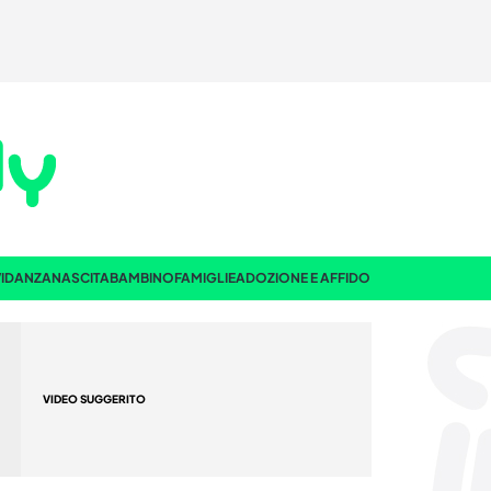
IDANZA
NASCITA
BAMBINO
FAMIGLIE
ADOZIONE E AFFIDO
VIDEO SUGGERITO