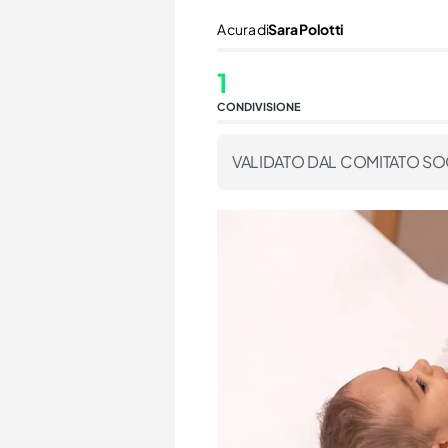
A cura di
Sara Polotti
1
CONDIVISIONE
VALIDATO DAL COMITATO SO