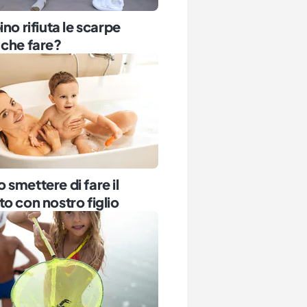
ino rifiuta le scarpe
 che fare?
smettere di fare il
o con nostro figlio