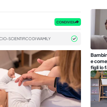
CONDIVIDI
CIO-SCIENTIFICO DI WAMILY
Bambin
e come 
figli l