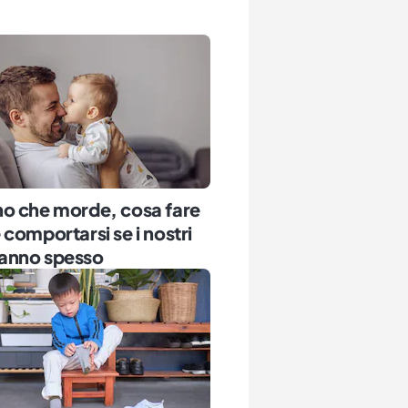
o che morde, cosa fare
comportarsi se i nostri
o fanno spesso