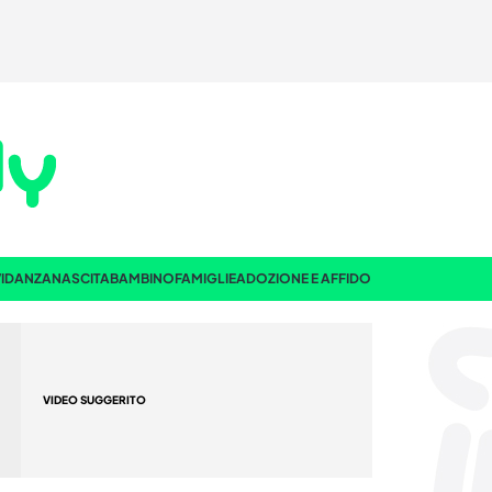
IDANZA
NASCITA
BAMBINO
FAMIGLIE
ADOZIONE E AFFIDO
VIDEO SUGGERITO