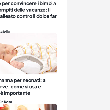
le per convincere i bimbi a
ompiti delle vacanze: il
alleato contro il dolce far
sciello
anna per neonati: a
rve, come si usa e
 è importante
De Rosa