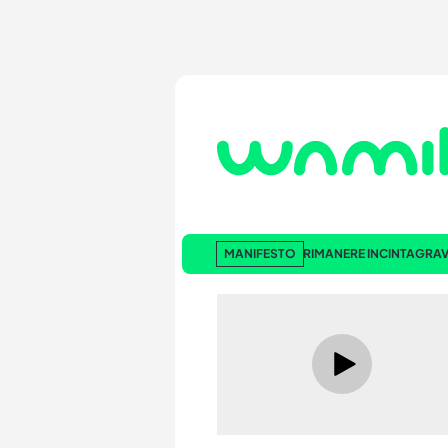
MANIFESTO
RIMANERE INCINTA
GRAV