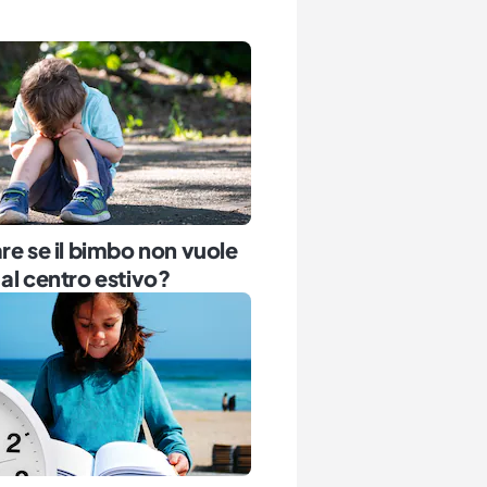
re se il bimbo non vuole
al centro estivo?