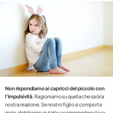
Non rispondiamo ai capricci del piccolo con
l’impulsività
. Ragioniamo su quella che sarà la
nostra reazione. Se nostro figlio si comporta
male, dobbiamo aiutarlo a comprendere il suo