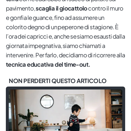
pavimento,
scaglia il giocattolo
contro il muro
e gonfia le guance, fino ad assumere un
colorito degno di un peperone di stagione. È
l’ora dei capricci e, anche se siamo esausti dalla
giornata impegnativa, siamo chiamati a
intervenire. Per farlo, decidiamo di ricorrere alla
tecnica educativa del time-out.
NON PERDERTI QUESTO ARTICOLO