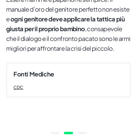
manuale d’oro del genitore perfetto non esiste
e
ogni genitore deve applicare la tattica più
giusta per il proprio bambino
, consapevole
che il dialogo e il confronto pacato sono le armi
migliori per affrontare la crisi del piccolo.
Fonti Mediche
CDC