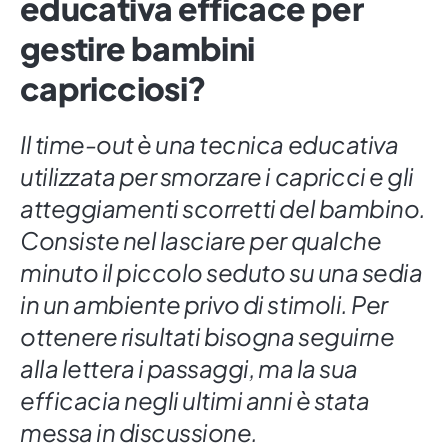
educativa efficace per
gestire bambini
capricciosi?
Il time-out è una tecnica educativa
utilizzata per smorzare i capricci e gli
atteggiamenti scorretti del bambino.
Consiste nel lasciare per qualche
minuto il piccolo seduto su una sedia
in un ambiente privo di stimoli. Per
ottenere risultati bisogna seguirne
alla lettera i passaggi, ma la sua
efficacia negli ultimi anni è stata
messa in discussione.