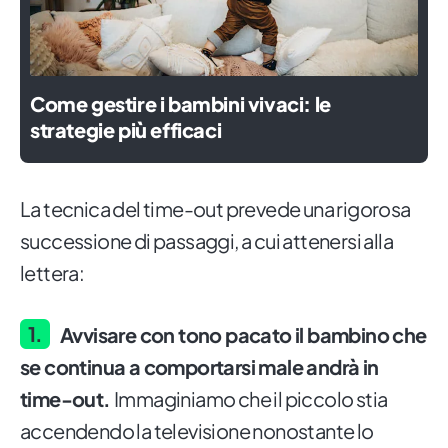
Come gestire i bambini vivaci: le
strategie più efficaci
La tecnica del time-out prevede una rigorosa
successione di passaggi, a cui attenersi alla
lettera:
Avvisare con tono pacato il bambino che
se continua a comportarsi male andrà in
time-out.
Immaginiamo che il piccolo stia
accendendo la televisione nonostante lo