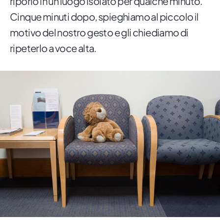
riporlo in un luogo isolato per qualche minuto.
Cinque minuti dopo, spieghiamo al piccolo il
motivo del nostro gesto e gli chiediamo di
ripeterlo a voce alta.