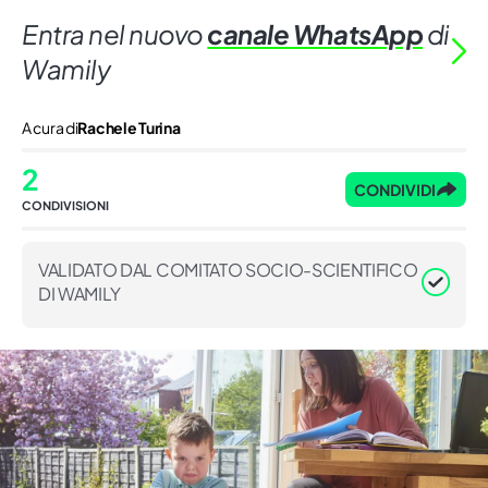
Entra nel nuovo
canale WhatsApp
di
Wamily
A cura di
Rachele Turina
2
CONDIVIDI
CONDIVISIONI
VALIDATO DAL COMITATO SOCIO-SCIENTIFICO
DI WAMILY