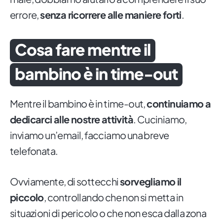
errore,
senza ricorrere alle maniere forti
.
Cosa fare mentre il
bambino è in time-out
Mentre il bambino è in time-out,
continuiamo a
dedicarci alle nostre attività
. Cuciniamo,
inviamo un’email, facciamo una breve
telefonata.
Ovviamente, di sottecchi
sorvegliamo il
piccolo
, controllando che non si metta in
situazioni di pericolo o che non esca dalla zona