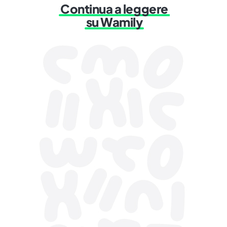
Continua a leggere
su Wamily