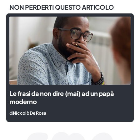
NON PERDERTI QUESTO ARTICOLO
Le frasi da non dire (mai) ad un papà
moderno
di
Niccolò De Rosa