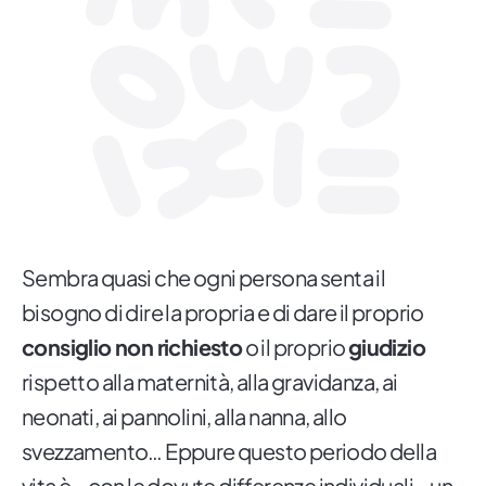
Sembra quasi che ogni persona senta il
bisogno di dire la propria e di dare il proprio
consiglio non richiesto
o il proprio
giudizio
rispetto alla maternità, alla gravidanza, ai
neonati, ai pannolini, alla nanna, allo
svezzamento… Eppure questo periodo della
vita è – con le dovute differenze individuali – un