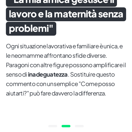
lavoro e la maternità senza
problemi"
Ogni situazione lavorativa e familiare è unica, e
le neomamme affrontano sfide diverse.
Paragoni con altre figure possono amplificare il
senso di
inadeguatezza
. Sostituire questo
commento con un semplice "Come posso
aiutarti?" può fare davvero la differenza.