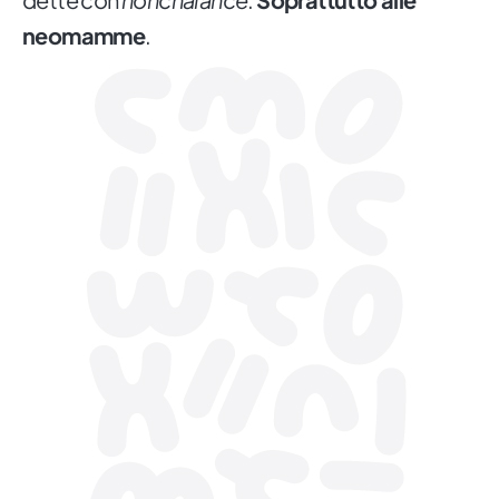
neomamme
.