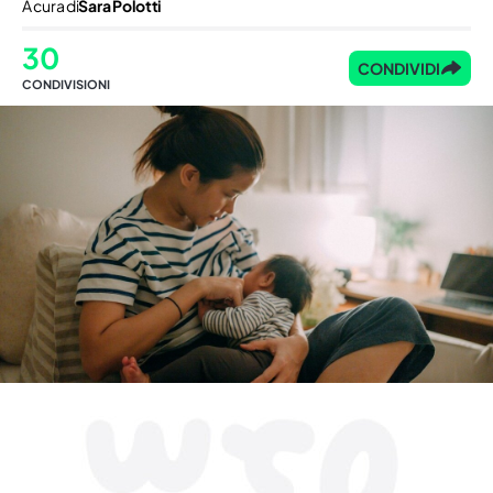
A cura di
Sara Polotti
30
CONDIVIDI
CONDIVISIONI