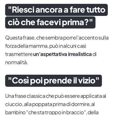
"Riesci ancora a fare tutto
ciò che facevi prima?"
Questa frase, che sembra porre l'accento sulla
forza della mamma, può in alcuni casi
trasmettere
un'aspettativa irrealistica
di
normalità.
"Così poi prende il vizio"
Una frase classica che può essere applicata al
ciuccio, alla poppata prima di dormire, al
bambino "che sta troppo in braccio", della