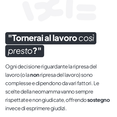
"Tornerai al lavoro
così
presto
?"
Ogni decisione riguardante la ripresa del
lavoro (o la
non
ripresa del lavoro) sono
complesse e dipendono da vari fattori. Le
scelte della neomamma vanno sempre
rispettate e non giudicate, offrendo
sostegno
invece di esprimere giudizi.