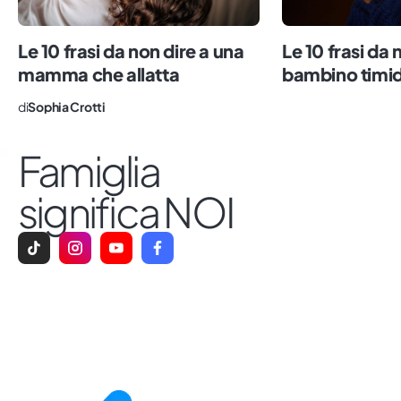
Le 10 frasi da non dire a una
Le 10 frasi da 
mamma che allatta
bambino timi
di
Sophia Crotti
Famiglia
significa NOI