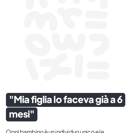
"Mia figlia lo faceva già a 6
mesi"
Ogni bambino è un individuo unico e le