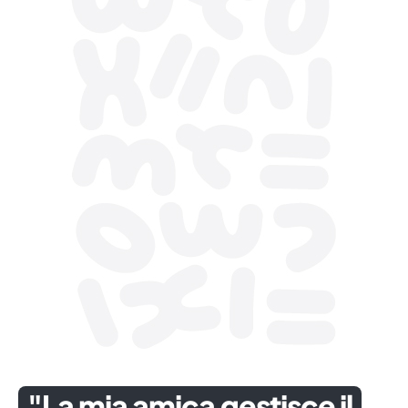
"La mia amica gestisce il