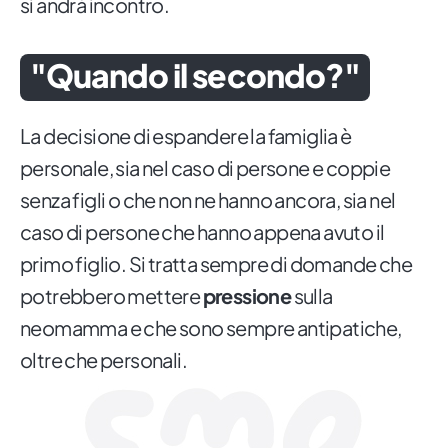
si andrà incontro.
"Quando il secondo?"
La decisione di espandere la famiglia è
personale, sia nel caso di persone e coppie
senza figli o che non ne hanno ancora, sia nel
caso di persone che hanno appena avuto il
primo figlio. Si tratta sempre di domande che
potrebbero mettere
pressione
sulla
neomamma e che sono sempre antipatiche,
oltre che personali.