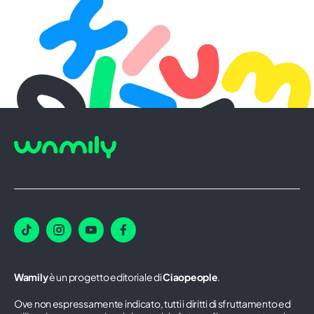
Wamily
è un progetto editoriale di
Ciaopeople
.
Ove non espressamente indicato, tutti i diritti di sfruttamento ed