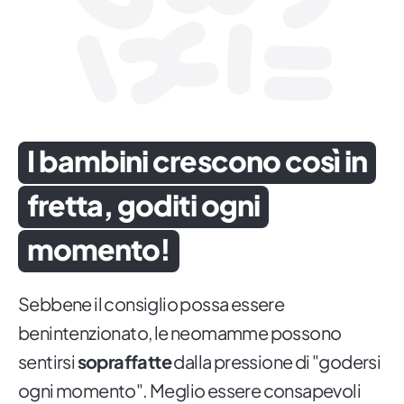
I bambini crescono così in
fretta, goditi ogni
momento!
Sebbene il consiglio possa essere
benintenzionato, le neomamme possono
sentirsi
sopraffatte
dalla pressione di "godersi
ogni momento". Meglio essere consapevoli