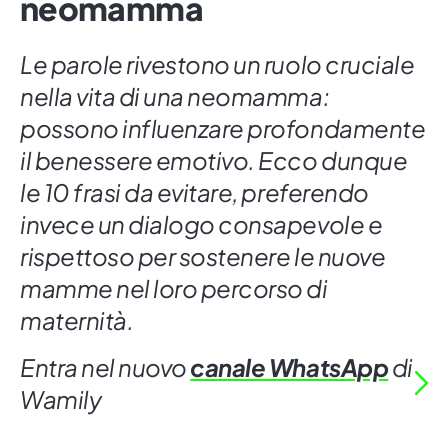
neomamma
Le parole rivestono un ruolo cruciale
nella vita di una neomamma:
possono influenzare profondamente
il benessere emotivo. Ecco dunque
le 10 frasi da evitare, preferendo
invece un dialogo consapevole e
rispettoso per sostenere le nuove
mamme nel loro percorso di
maternità.
Entra nel nuovo
canale WhatsApp
di
Wamily