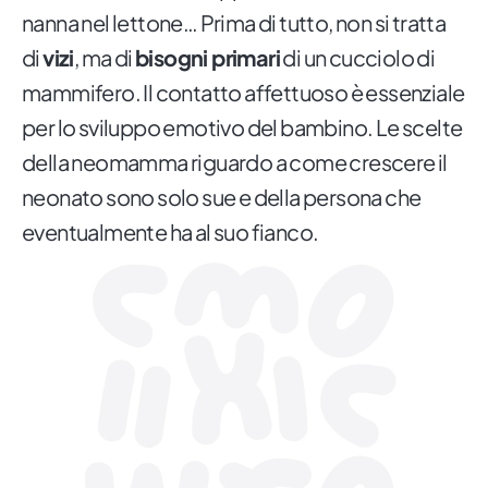
nanna nel lettone… Prima di tutto, non si tratta
di
vizi
, ma di
bisogni primari
di un cucciolo di
mammifero. Il contatto affettuoso è essenziale
per lo sviluppo emotivo del bambino. Le scelte
della neomamma riguardo a come crescere il
neonato sono solo sue e della persona che
eventualmente ha al suo fianco.