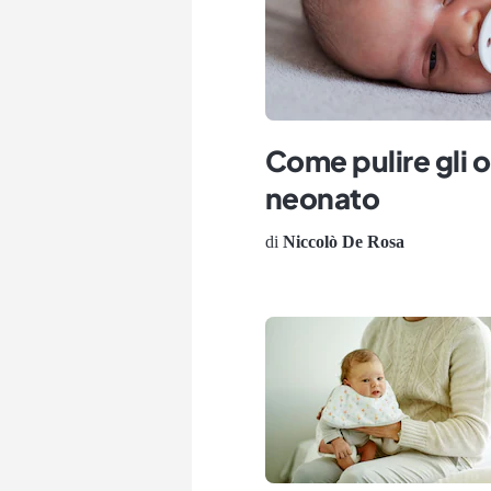
Come pulire gli o
neonato
di
Niccolò De Rosa