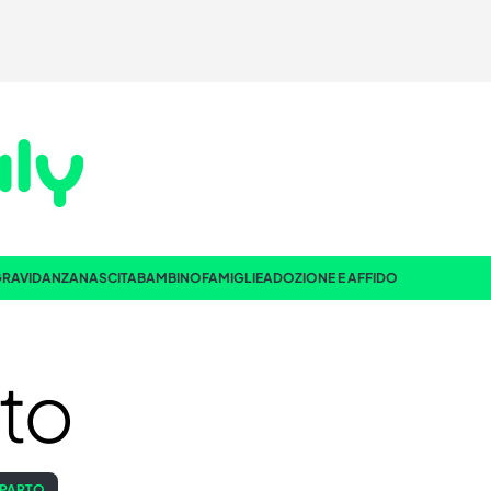
RAVIDANZA
NASCITA
BAMBINO
FAMIGLIE
ADOZIONE E AFFIDO
to
PARTO