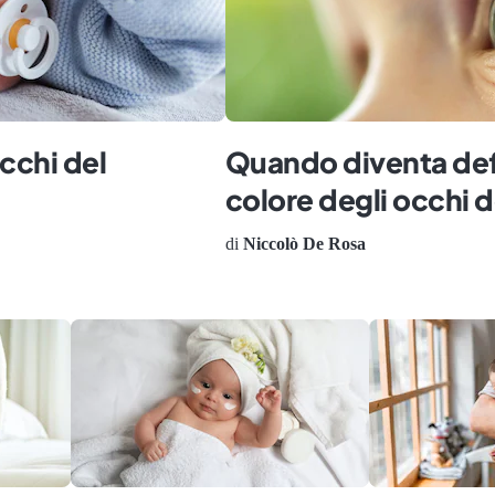
cchi del
Quando diventa defi
colore degli occhi 
di
Niccolò De Rosa