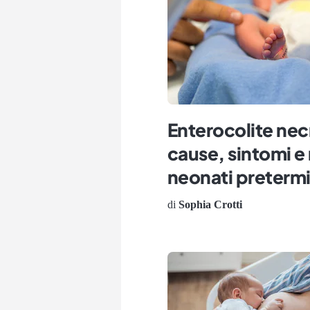
Enterocolite nec
cause, sintomi e r
neonati preterm
di
Sophia Crotti