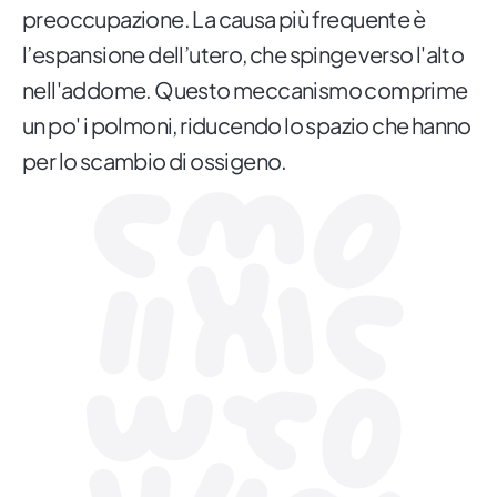
preoccupazione. La causa più frequente è
l’espansione dell’utero, che spinge verso l'alto
nell'addome. Questo meccanismo comprime
un po' i polmoni, riducendo lo spazio che hanno
per lo scambio di ossigeno.