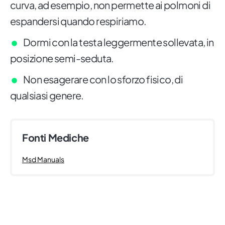
curva, ad esempio, non permette ai polmoni di
espandersi quando respiriamo.
Dormi con la testa leggermente sollevata, in
posizione semi-seduta.
Non esagerare con lo sforzo fisico, di
qualsiasi genere.
Fonti Mediche
Msd Manuals