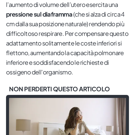
l’aumento di volume dell’utero esercita una
pressione sul diaframma
(che si alza di circa 4
cm dalla sua posizione naturale) rendendo più
difficoltoso respirare. Per compensare questo
adattamento solitamente le coste inferiori si
flettono, aumentando la capacità polmonare
inferiore e soddisfacendo le richieste di
ossigeno dell'organismo.
NON PERDERTI QUESTO ARTICOLO