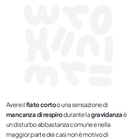
Avere il
fiato corto
o una sensazione di
mancanza di respiro
durante la
gravidanza
è
un disturbo abbastanza comune e nella
maggior parte dei casi non è motivo di