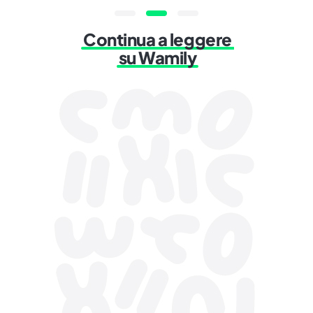
Continua a leggere
su Wamily