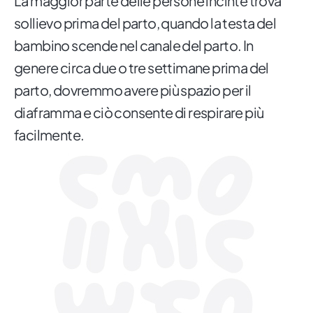
La maggior parte delle persone incinte trova
sollievo prima del parto, quando la testa del
bambino scende nel canale del parto. In
genere circa due o tre settimane prima del
parto, dovremmo avere più spazio per il
diaframma e ciò consente di respirare più
facilmente.