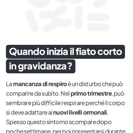
Quando inizia il fiato corto
in gravidanza?
La
mancanza di respiro
è un disturbo che può
comparire da subito. Nel
primo trimestre
, può
sembrare più difficile respirare perché il corpo
si deve adattare ai
nuovi livelli ormonali
.
Spesso questo sintomo scompare dopo
poche settimane, per poi ripresentarsi durante