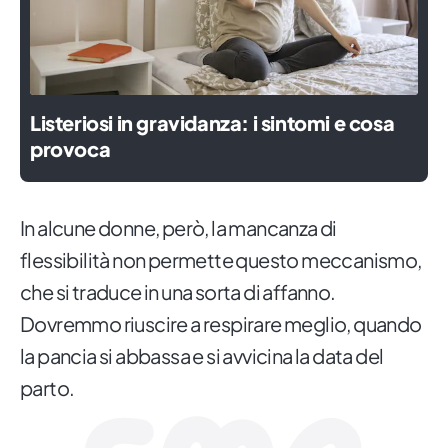
Listeriosi in gravidanza: i sintomi e cosa
provoca
In alcune donne, però, la mancanza di
flessibilità non permette questo meccanismo,
che si traduce in una sorta di affanno.
Dovremmo riuscire a respirare meglio, quando
la pancia si abbassa e si avvicina la data del
parto.