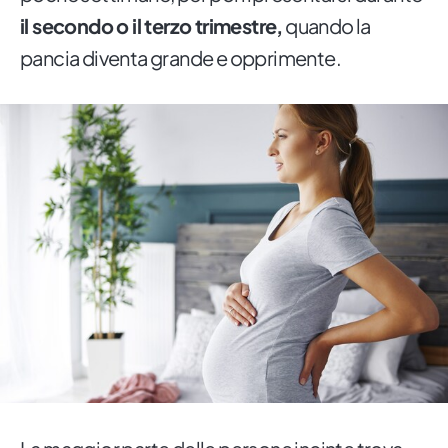
il secondo o il terzo trimestre,
quando la
pancia diventa grande e opprimente.