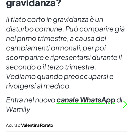
gravidanza?
Il fiato corto in gravidanza è un
disturbo comune. Può comparire già
nel primo trimestre, a causa dei
cambiamenti ormonali, per poi
scomparire e ripresentarsi durante il
secondo o il terzo trimestre.
Vediamo quando preoccuparsi e
rivolgersi al medico.
Entra nel nuovo
canale WhatsApp
di
Wamily
A cura di
Valentina Rorato