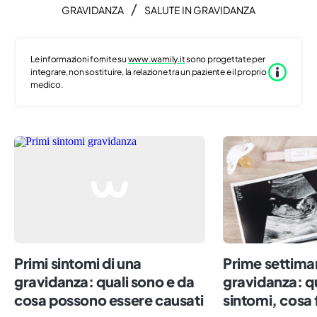
/
GRAVIDANZA
SALUTE IN GRAVIDANZA
Le informazioni fornite su
www.wamily.it
sono progettate per
integrare, non sostituire, la relazione tra un paziente e il proprio
medico.
Primi sintomi di una
Prime settima
gravidanza: quali sono e da
gravidanza: qu
cosa possono essere causati
sintomi, cosa 