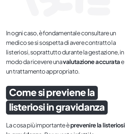
In ogni caso, è fondamentale consultare un
medico se si sospetta di avere contratto la
listeriosi, soprattutto durante la gestazione, in
modo da ricevere una
valutazione accurata
e
un trattamento appropriato.
Come si previene la
listeriosi in gravidanza
La cosa più importante è
prevenire la listeriosi