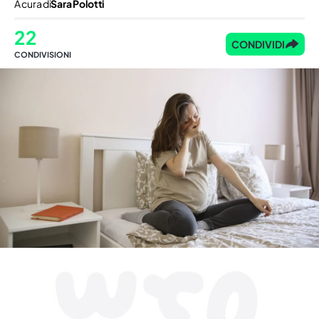
A cura di
Sara Polotti
22
CONDIVIDI
CONDIVISIONI