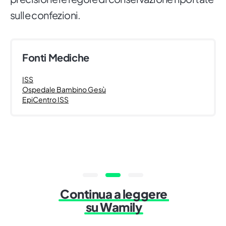
sulle confezioni.
Fonti Mediche
ISS
Ospedale Bambino Gesù
EpiCentro ISS
Continua a leggere
su Wamily