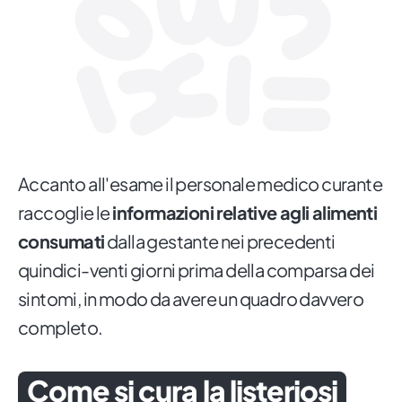
Accanto all'esame il personale medico curante
raccoglie le
informazioni relative agli alimenti
consumati
dalla gestante nei precedenti
quindici-venti giorni prima della comparsa dei
sintomi, in modo da avere un quadro davvero
completo.
Come si cura la listeriosi