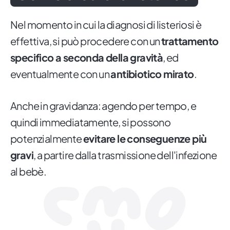
Nel momento in cui la diagnosi di listeriosi è
effettiva, si può procedere con un
trattamento
specifico a seconda della gravità
, ed
eventualmente con un
antibiotico mirato
.
Anche in gravidanza: agendo per tempo, e
quindi immediatamente, si possono
potenzialmente
evitare le conseguenze più
gravi
, a partire dalla trasmissione dell'infezione
al bebè.