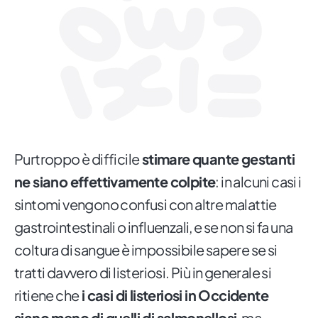
Purtroppo è difficile
stimare quante gestanti
ne siano effettivamente colpite
: in alcuni casi i
sintomi vengono confusi con altre malattie
gastrointestinali o influenzali, e se non si fa una
coltura di sangue è impossibile sapere se si
tratti davvero di listeriosi. Più in generale si
ritiene che
i casi di listeriosi in Occidente
siano meno di quelli di salmonellosi
, ma