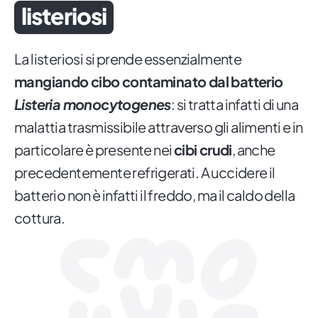
listeriosi
La listeriosi si prende essenzialmente
mangiando cibo contaminato dal batterio
Listeria monocytogenes
: si tratta infatti di una
malattia trasmissibile attraverso gli alimenti e in
particolare è presente nei
cibi crudi
, anche
precedentemente refrigerati. A uccidere il
batterio non è infatti il freddo, ma il caldo della
cottura.