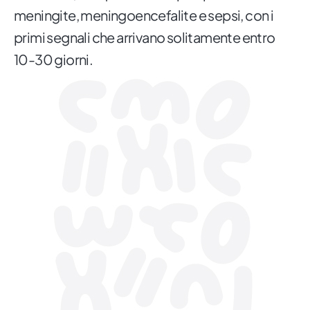
meningite, meningoencefalite e sepsi, con i
primi segnali che arrivano solitamente entro
10-30 giorni.