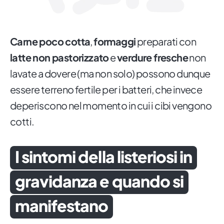
Carne poco cotta
,
formaggi
preparati con
latte non pastorizzato
e
verdure fresche
non
lavate a dovere (ma non solo) possono dunque
essere terreno fertile per i batteri, che invece
deperiscono nel momento in cui i cibi vengono
cotti.
I sintomi della listeriosi in
gravidanza e quando si
manifestano