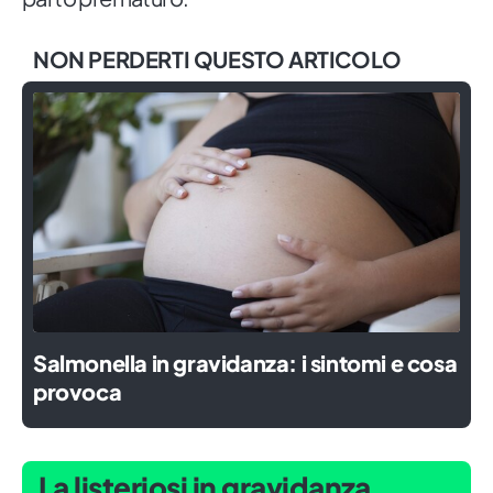
NON PERDERTI QUESTO ARTICOLO
Salmonella in gravidanza: i sintomi e cosa
provoca
La listeriosi in gravidanza