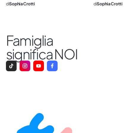
di
Sophia Crotti
di
Sophia Crotti
Famiglia
significa NOI