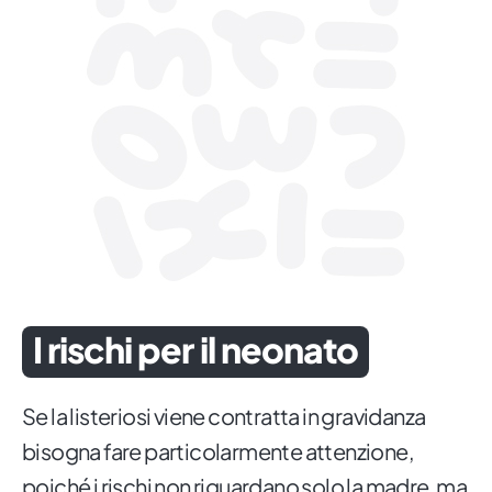
I rischi per il neonato
Se la listeriosi viene contratta in gravidanza
bisogna fare particolarmente attenzione,
poiché i rischi non riguardano solo la madre, ma