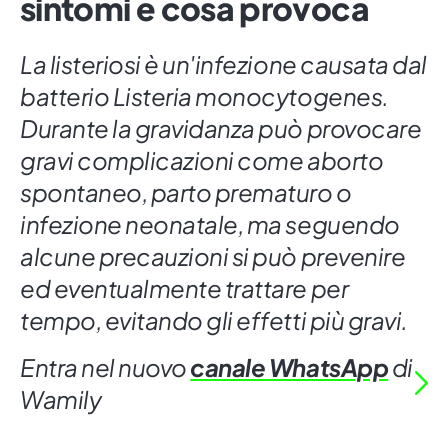
sintomi e cosa provoca
La listeriosi è un'infezione causata dal
batterio Listeria monocytogenes.
Durante la gravidanza può provocare
gravi complicazioni come aborto
spontaneo, parto prematuro o
infezione neonatale, ma seguendo
alcune precauzioni si può prevenire
ed eventualmente trattare per
tempo, evitando gli effetti più gravi.
Entra nel nuovo
canale WhatsApp
di
Wamily