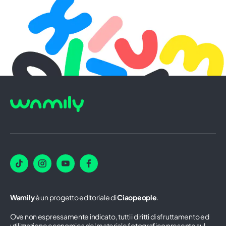
Wamily
è un progetto editoriale di
Ciaopeople
.
Ove non espressamente indicato, tutti i diritti di sfruttamento ed
utilizzazione economica del materiale fotografico presente sul