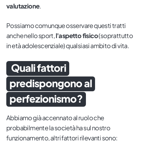
valutazione
.
Possiamo comunque osservare questi tratti
anche nello sport,
l'aspetto fisico
(soprattutto
in età adolescenziale) qualsiasi ambito di vita.
Quali fattori
predispongono al
perfezionismo?
Abbiamo già accennato al ruolo che
probabilmente la società ha sul nostro
funzionamento, altri fattori rilevanti sono: