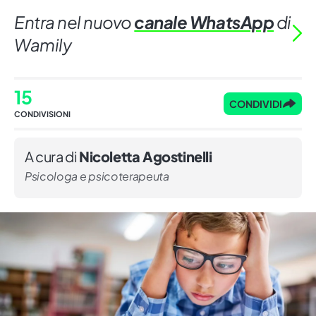
Entra nel nuovo
canale WhatsApp
di
Wamily
15
CONDIVIDI
CONDIVISIONI
A cura di
Nicoletta Agostinelli
Psicologa e psicoterapeuta