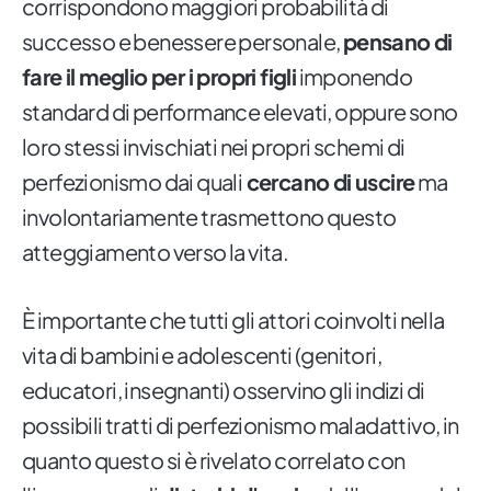
corrispondono maggiori probabilità di
successo e benessere personale,
pensano di
fare il meglio per i propri figli
imponendo
standard di performance elevati, oppure sono
loro stessi invischiati nei propri schemi di
perfezionismo dai quali
cercano di uscire
ma
involontariamente trasmettono questo
atteggiamento verso la vita.
È importante che tutti gli attori coinvolti nella
vita di bambini e adolescenti (genitori,
educatori, insegnanti) osservino gli indizi di
possibili tratti di perfezionismo maladattivo, in
quanto questo si è rivelato correlato con