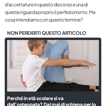
sfaccettature in questo discorso e una di
queste riguarda proprio il perfezionismo. Ma
cosa intendiamo con questo termine?
NON PERDERTI QUESTO ARTICOLO
Perché in età scolare si va
dall’osteopata? Dal mal di schiena per lo