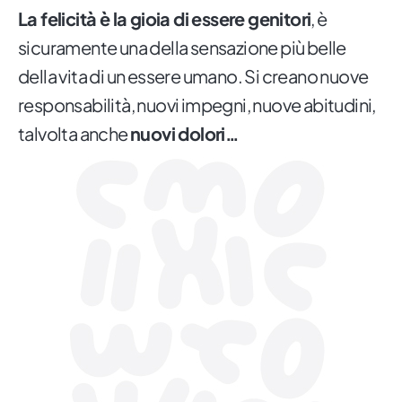
La felicità è la gioia di essere genitori
, è
sicuramente una della sensazione più belle
della vita di un essere umano. Si creano nuove
responsabilità, nuovi impegni, nuove abitudini,
talvolta anche
nuovi dolori…