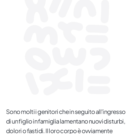
Sono molti i genitori che in seguito all'ingresso
di un figlio in famiglia lamentano nuovi disturbi,
dolori o fastidi. Il loro corpo è ovviamente