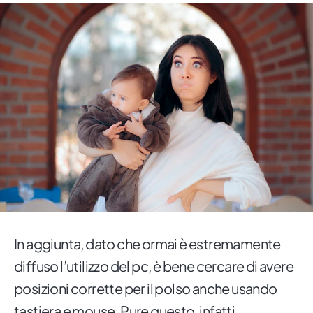
In aggiunta, dato che ormai è estremamente
diffuso l’utilizzo del pc, è bene cercare di avere
posizioni corrette per il polso anche usando
tastiera e mouse. Pure questo, infatti,