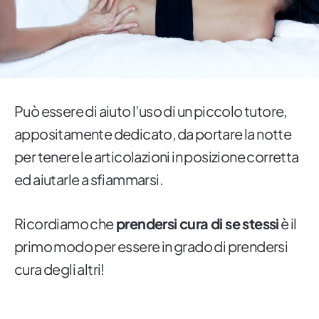
Può essere di aiuto l’uso di un piccolo tutore,
appositamente dedicato, da portare la notte
per tenere le articolazioni in posizione corretta
ed aiutarle a sfiammarsi.
Ricordiamo che
prendersi cura di se stessi
è il
primo modo per essere in grado di prendersi
cura degli altri!