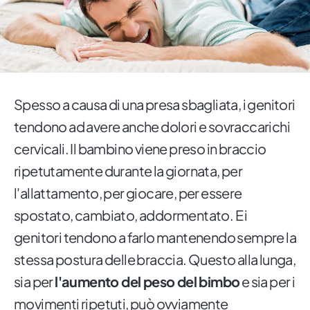
Spesso a causa di una presa sbagliata, i genitori
tendono ad avere anche dolori e sovraccarichi
cervicali. Il bambino viene preso in braccio
ripetutamente durante la giornata, per
l'allattamento, per giocare, per essere
spostato, cambiato, addormentato. E i
genitori tendono a farlo mantenendo sempre la
stessa postura delle braccia. Questo alla lunga,
sia per
l'aumento del peso del bimbo
e sia per i
movimenti ripetuti, può ovviamente