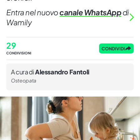
Entra nel nuovo
canale WhatsApp
di
Wamily
29
CONDIVIDI
CONDIVISIONI
A cura di
Alessandro Fantoli
Osteopata