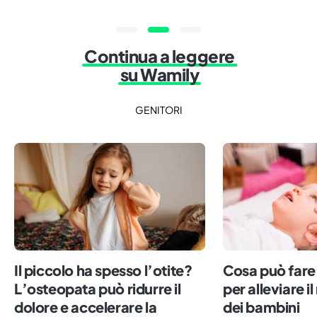
Continua a leggere
su Wamily
GENITORI
Il piccolo ha spesso l’otite?
Cosa può fare
L’osteopata può ridurre il
per alleviare il
dolore e accelerare la
dei bambini