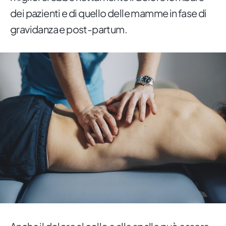
dei pazienti e di quello delle mamme in fase di
gravidanza e post-partum.