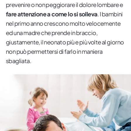
prevenire o non peggiorare il dolore lombare e
fare attenzione a come lo si solleva
. I bambini
nel primo anno crescono molto velocemente
ed una madre che prende in braccio,
giustamente, il neonato più e più volte al giorno
non può permettersi di farlo in maniera
sbagliata.