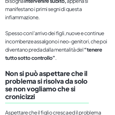
bisogna
intervenire subito,
appena si
manifestano i primi segni di questa
infiammazione.
Spesso con l'arrivo dei figli, nuove e continue
incombenze assalgono i neo-genitori, che poi
diventano preda dalla mentalità del
“tenere
tutto sotto controllo”
.
Non si può aspettare che il
problema si risolva da solo
se non vogliamo che si
cronicizzi
Aspettare che il figlio cresca ed il problema