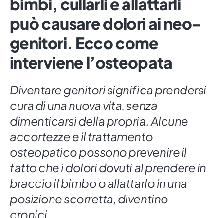
bimbi, cullarli e allattarli
può causare dolori ai neo-
genitori. Ecco come
interviene l’osteopata
Diventare genitori significa prendersi
cura di una nuova vita, senza
dimenticarsi della propria. Alcune
accortezze e il trattamento
osteopatico possono prevenire il
fatto che i dolori dovuti al prendere in
braccio il bimbo o allattarlo in una
posizione scorretta, diventino
cronici.