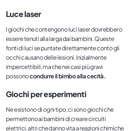
Luce laser
I giochi che contengono luci laser dovrebbero
essere tenuti alla larga dai bambini. Queste
fonti di luci se puntate direttamente conto gli
occhi causano delle lesioni, inizialmente
impercettibili, ma che nei casi più gravi
possono
condurre il bimbo alla cecità.
Giochi per esperimenti
Ne esistono di ogni tipo, ci sono giochi che
permettono ai bambini di creare circuiti
elettrici, altri che danno vita a reazioni chimiche