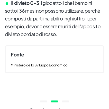
il divieto 0-3
: i giocattoli che i bambini
sotto i 36 mesi non possono utilizzare, perché
composti da parti inalabili o inghiottibili, per
esempio, devono essere muniti dell'apposito
divieto bordato di rosso.
Fonte
Ministero dello Sviluppo Economico