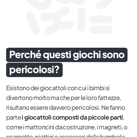
Perché questi giochi sono
pericolosi?
Esistono dei giocattoli con cui i bimbi si
divertono molto ma che per le loro fattezze,
risultano essere davvero pericolosi. Ne fanno
parte
i giocattoli composti da piccole parti
,
come i mattoncini da costruzione, i magneti, o
scarpette, piattini e accessori delle bambole