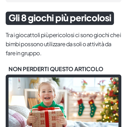
Gli 8 giochi più pericolosi
Tra i giocattoli più pericolosi ci sono giochi che i
bimbi possono utilizzare da soli o attività da
fare in gruppo.
NON PERDERTI QUESTO ARTICOLO