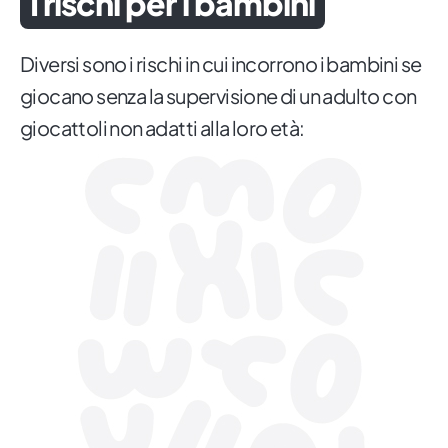
I rischi per i bambini
Diversi sono i rischi in cui incorrono i bambini se
giocano senza la supervisione di un adulto con
giocattoli non adatti alla loro età: