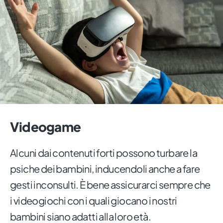
Videogame
Alcuni dai contenuti forti possono turbare la
psiche dei bambini, inducendoli anche a fare
gesti inconsulti. È bene assicurarci sempre che
i videogiochi con i quali giocano i nostri
bambini siano adatti alla loro età.