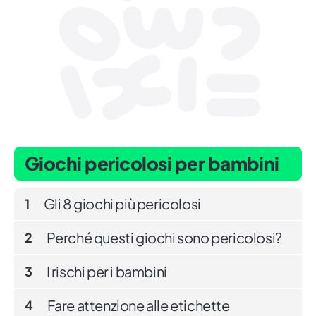
Giochi pericolosi per bambini
Gli 8 giochi più pericolosi
1
Perché questi giochi sono pericolosi?
2
I rischi per i bambini
3
Fare attenzione alle etichette
4