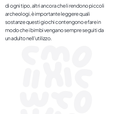
di ogni tipo, altri ancora che li rendono piccoli
archeologi, è importante leggere quali
sostanze questi giochi contengono e fare in
modo che i bimbi vengano sempre seguiti da
un adulto nell'utilizzo.