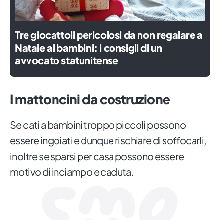
Tre giocattoli pericolosi da non regalare a
Natale ai bambini: i consigli di un
avvocato statunitense
I mattoncini da costruzione
Se dati a bambini troppo piccoli possono
essere ingoiati e dunque rischiare di soffocarli,
inoltre se sparsi per casa possono essere
motivo di inciampo e caduta.