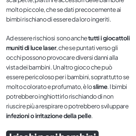
molto piccole, che se dati precocemente ai
bimbi rischiano di essere da loro ingeriti.
Ad essere rischiosi sono anche
tutti i giocattoli
muniti di luce laser
, che se puntati verso gli
occhi possono provocare diversi danni alla
vista dei bambini. Un altro gioco che può
essere pericoloso per i bambini, soprattutto se
molto colorato e profumato, è lo
slime
. I bimbi
potrebbero inghiottirlo rischiando di non
riuscire più a respirare o potrebbero sviluppare
infezioni o irritazione della pelle
.