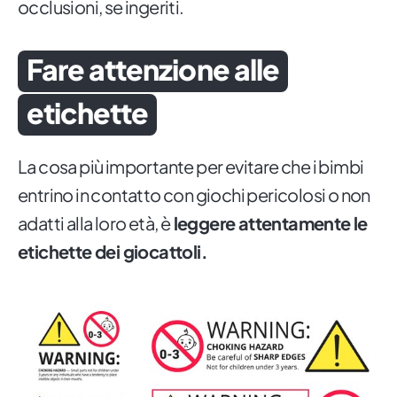
occlusioni, se ingeriti.
Fare attenzione alle
etichette
La cosa più importante per evitare che i bimbi
entrino in contatto con giochi pericolosi o non
adatti alla loro età, è
leggere attentamente le
etichette dei giocattoli.