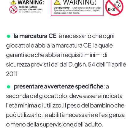
la marcatura CE
: è necessario che ogni
giocattolo abbia la marcatura CE, la quale
garantisce che abbia i requisiti minimi di
sicurezza previsti dal dal D.gls n. 54 dell’11 aprile
2011
presentare avvertenze specifiche
: a
seconda del giocattolo, deve essere indicata
l'età minima di utilizzo, il peso del bambino che
può utilizzarlo, le abilità necessarie e l'esigenza
o meno della supervisione dell'adulto.