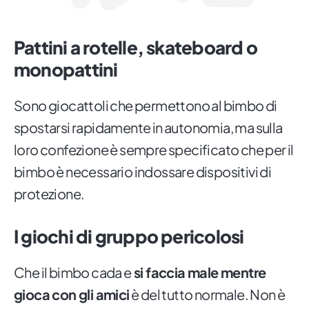
Pattini a rotelle, skateboard o
monopattini
Sono giocattoli che permettono al bimbo di
spostarsi rapidamente in autonomia, ma sulla
loro confezione è sempre specificato che per il
bimbo è necessario indossare dispositivi di
protezione.
I giochi di gruppo pericolosi
Che il bimbo cada e
si faccia male mentre
gioca con gli amici
è del tutto normale. Non è