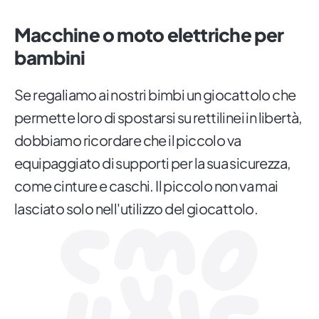
Macchine o moto elettriche per
bambini
Se regaliamo ai nostri bimbi un giocattolo che
permette loro di spostarsi su rettilinei in libertà,
dobbiamo ricordare che il piccolo va
equipaggiato di supporti per la sua sicurezza,
come cinture e caschi. Il piccolo non va mai
lasciato solo nell'utilizzo del giocattolo.