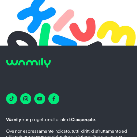
Wamily
è un progetto editoriale di
Ciaopeople
.
Ove non espressamente indicato, tutti i diritti di sfruttamento ed
utilizzazione economica del materiale fotografico presente sul