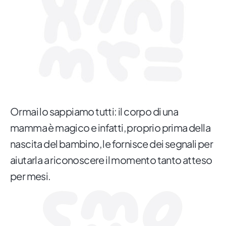
Ormai lo sappiamo tutti: il corpo di una
mamma è magico e infatti, proprio prima della
nascita del bambino, le fornisce dei segnali per
aiutarla a riconoscere il momento tanto atteso
per mesi.