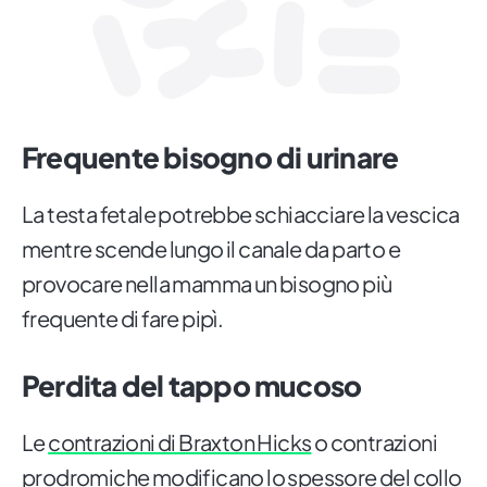
Frequente bisogno di urinare
La testa fetale potrebbe schiacciare la vescica
mentre scende lungo il canale da parto e
provocare nella mamma un bisogno più
frequente di fare pipì.
Perdita del tappo mucoso
Le
contrazioni di Braxton Hicks
o contrazioni
prodromiche modificano lo spessore del collo