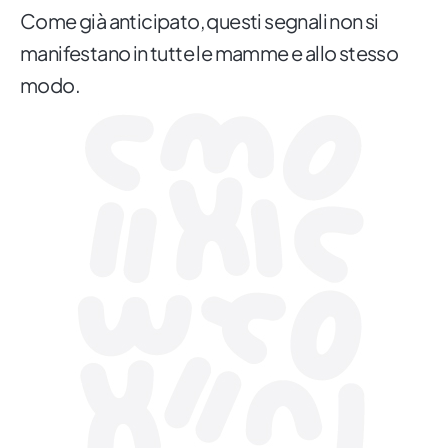
Come già anticipato, questi segnali non si
manifestano in tutte le mamme e allo stesso
modo.