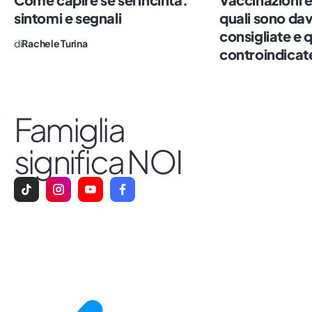
sintomi e segnali
quali sono da
consigliate e 
di
Rachele Turina
controindicat
Famiglia
significa NOI