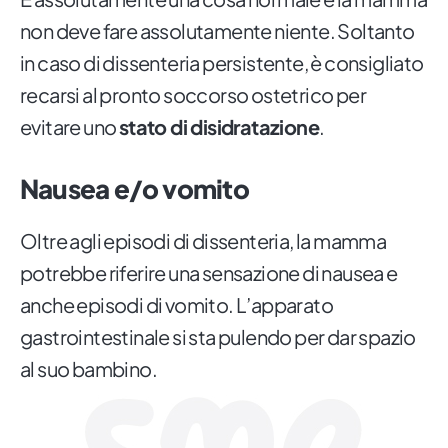
non deve fare assolutamente niente. Soltanto
in caso di dissenteria persistente, è consigliato
recarsi al pronto soccorso ostetrico per
evitare uno
stato di disidratazione
.
Nausea e/o vomito
Oltre agli episodi di dissenteria, la mamma
potrebbe riferire una sensazione di nausea e
anche episodi di vomito. L’apparato
gastrointestinale si sta pulendo per dar spazio
al suo bambino.