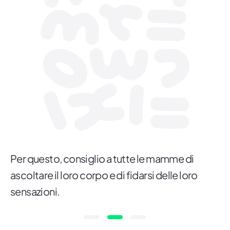
Per questo, consiglio a tutte le mamme di
ascoltare il loro corpo e di fidarsi delle loro
sensazioni.