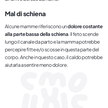
Mal di schiena
Alcune mamme riferiscono un
dolore costante
alla parte bassa della schiena
. Il feto scende
lungo il canale da parto e la mamma potrebbe
percepire fitte e/o scosse in questa parte del
corpo. Anche in questo caso, il caldo potrebbe
aiutarla a sentire meno dolore.