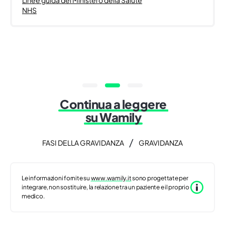
NHS
Continua a leggere
su Wamily
/
FASI DELLA GRAVIDANZA
GRAVIDANZA
Le informazioni fornite su
www.wamily.it
sono progettate per
integrare, non sostituire, la relazione tra un paziente e il proprio
medico.