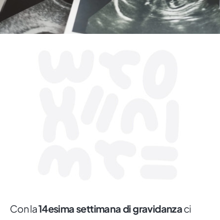
Con la
14esima settimana di gravidanza
ci