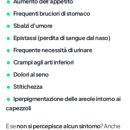
Aumento dell'appetito
Frequenti bruciori di stomaco
Sbalzi d'umore
Epistassi (perdita di sangue dal naso)
Frequente necessità di urinare
Crampi agli arti inferiori
Dolori al seno
Stitichezza
Iperpigmentazione delle areole intorno ai
capezzoli
E se
non si percepisce alcun sintomo
? Anche