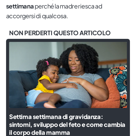
settimana
perché la madre riesca ad
accorgersi di qualcosa.
NON PERDERTI QUESTO ARTICOLO
Settima settimana di gravidanza:
sintomi, sviluppo del feto e come cambia
il corpo della mamma