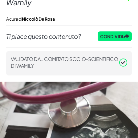
Wamily
A cura di
Niccolò De Rosa
Ti piace questo contenuto?
CONDIVIDI
VALIDATO DAL COMITATO SOCIO-SCIENTIFICO
DI WAMILY