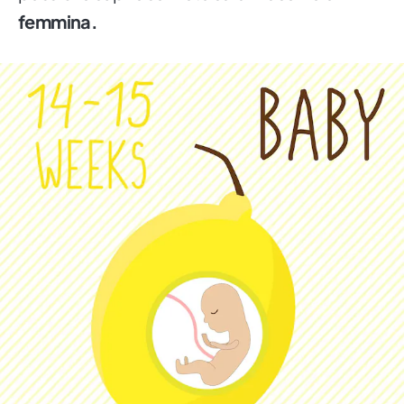
femmina.