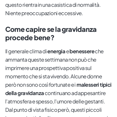
questo rientra in una casistica di normalità.
Niente preoccupazioni eccessive.
Come capire se la gravidanza
procede bene?
Il generale clima di
energia
e
benessere
che
ammanta queste settimana non può che
imprimere una prospettiva positiva sul
momento che si sta vivendo. Alcune donne
però non sono così fortunate e i
malesseri tipici
della gravidanza
continuano ad appesantire
l'atmosfera e spesso, l'umore delle gestanti.
Dal punto di vista fisico però, questi piccoli