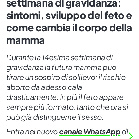
settimana di gravidanza:
sintomi, sviluppo del feto e
come cambia il corpo della
mamma
Durante la 14esima settimana di
gravidanza la futura mamma può
tirare un sospiro di sollievo: il rischio
aborto da adesso cala
drasticamente. In più il feto appare
sempre più formato, tanto che ora si
può già distinguerne il sesso.
Entra nel nuovo
canale WhatsApp
di