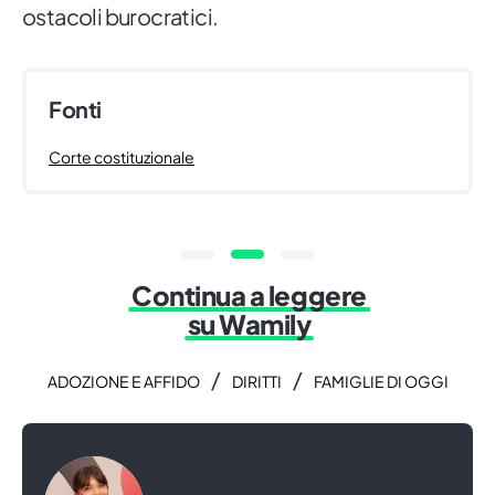
ostacoli burocratici.
Fonti
Corte costituzionale
Continua a leggere
su Wamily
/
/
ADOZIONE E AFFIDO
DIRITTI
FAMIGLIE DI OGGI