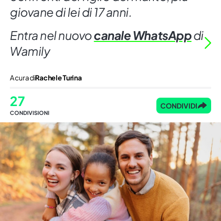
giovane di lei di 17 anni.
Entra nel nuovo
canale WhatsApp
di
Wamily
A cura di
Rachele Turina
27
CONDIVIDI
CONDIVISIONI