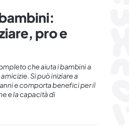
 bambini:
ziare, pro e
 completo che aiuta i bambini a
 amicizie. Si può iniziare a
 anni e comporta benefici per il
ne e la capacità di