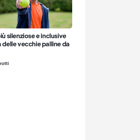
iù silenziose e inclusive
a delle vecchie palline da
rotti