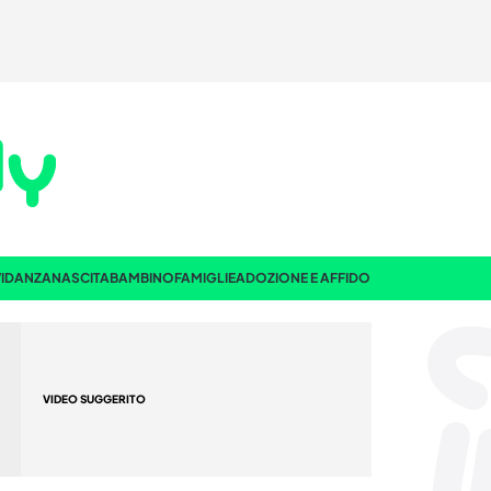
IDANZA
NASCITA
BAMBINO
FAMIGLIE
ADOZIONE E AFFIDO
VIDEO SUGGERITO