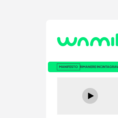
MANIFESTO
RIMANERE INCINTA
GRAV