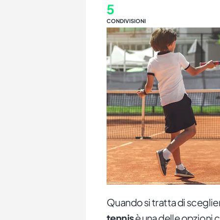
5
CONDIVISIONI
Quando si tratta di sceglie
tennis
è una delle opzioni