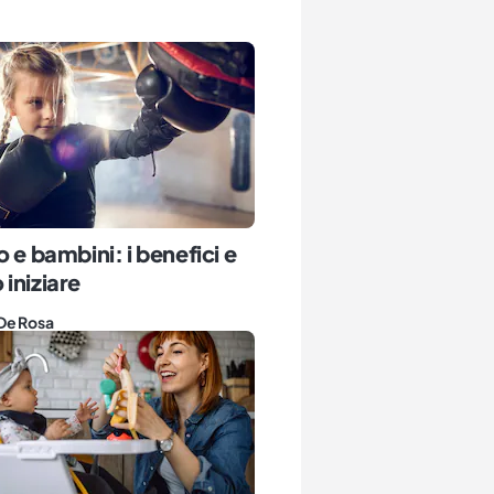
o e bambini: i benefici e
iniziare
De Rosa