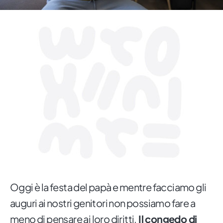
Oggi è la festa del papà e mentre facciamo gli
auguri ai nostri genitori non possiamo fare a
meno di pensare ai loro diritti.
Il congedo di