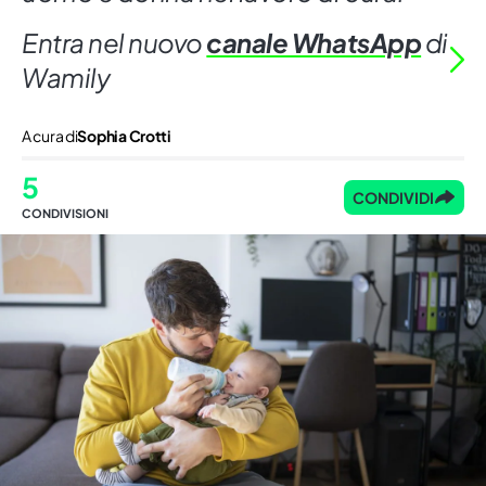
Entra nel nuovo
canale WhatsApp
di
Wamily
A cura di
Sophia Crotti
5
CONDIVIDI
CONDIVISIONI