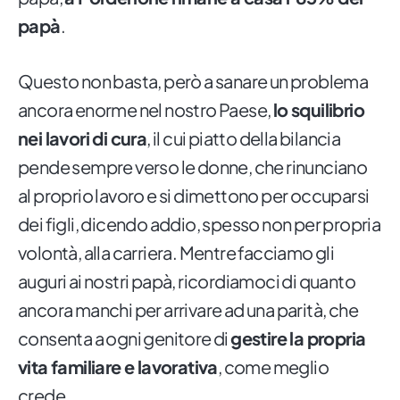
papà
.
Questo non basta, però a sanare un problema
ancora enorme nel nostro Paese,
lo squilibrio
nei lavori di cura
, il cui piatto della bilancia
pende sempre verso le donne, che rinunciano
al proprio lavoro e si dimettono per occuparsi
dei figli, dicendo addio, spesso non per propria
volontà, alla carriera. Mentre facciamo gli
auguri ai nostri papà, ricordiamoci di quanto
ancora manchi per arrivare ad una parità, che
consenta a ogni genitore di
gestire la propria
vita familiare e lavorativa
, come meglio
crede.