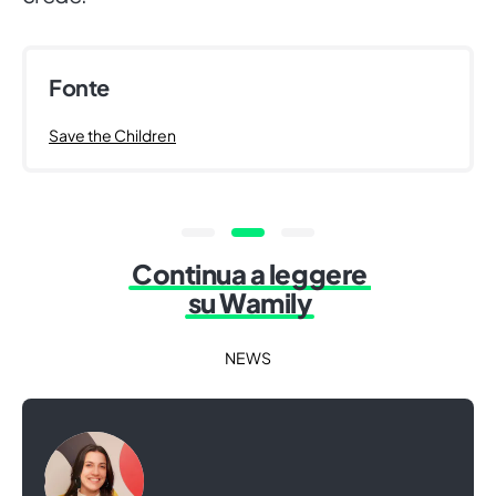
Fonte
Save the Children
Continua a leggere
su Wamily
NEWS