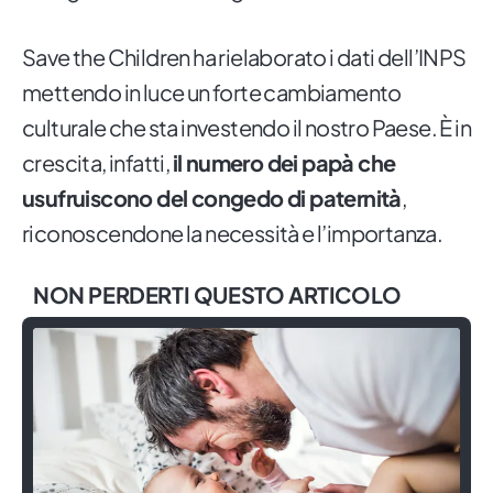
Save the Children ha rielaborato i dati dell’INPS
mettendo in luce un forte cambiamento
culturale che sta investendo il nostro Paese. È in
crescita, infatti,
il numero dei papà che
usufruiscono del congedo di paternità
,
riconoscendone la necessità e l’importanza.
NON PERDERTI QUESTO ARTICOLO