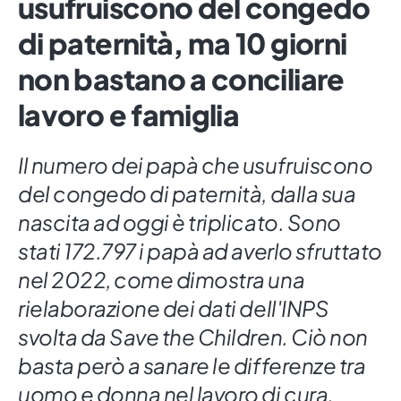
usufruiscono del congedo
di paternità, ma 10 giorni
non bastano a conciliare
lavoro e famiglia
Il numero dei papà che usufruiscono
del congedo di paternità, dalla sua
nascita ad oggi è triplicato. Sono
stati 172.797 i papà ad averlo sfruttato
nel 2022, come dimostra una
rielaborazione dei dati dell'INPS
svolta da Save the Children. Ciò non
basta però a sanare le differenze tra
uomo e donna nel lavoro di cura.