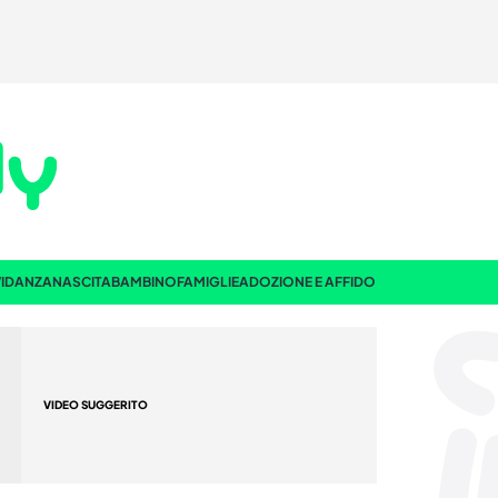
IDANZA
NASCITA
BAMBINO
FAMIGLIE
ADOZIONE E AFFIDO
VIDEO SUGGERITO