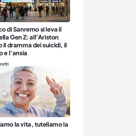
co di Sanremo si leva il
ella Gen Z: all’Ariston
 il dramma dei suicidi, il
o e l’ansia
rotti
amo la vita, tuteliamo la