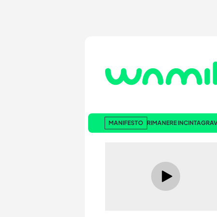
MANIFESTO
RIMANERE INCINTA
GRAV