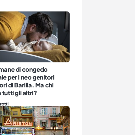
timane di congedo
le per i neo genitori
ri di Barilla. Ma chi
tutti gli altri?
rotti