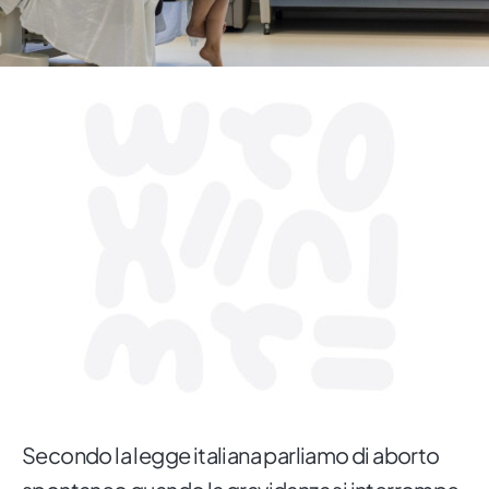
Secondo la legge italiana parliamo di aborto