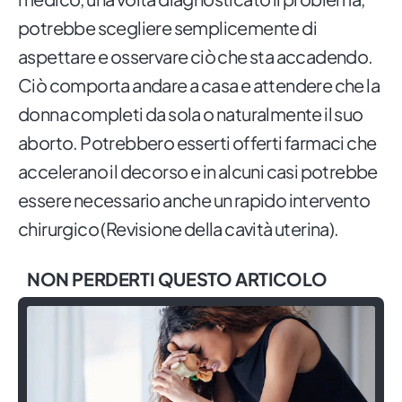
potrebbe scegliere semplicemente di
aspettare e osservare ciò che sta accadendo.
Ciò comporta andare a casa e attendere che la
donna completi da sola o naturalmente il suo
aborto. Potrebbero esserti offerti farmaci che
accelerano il decorso e in alcuni casi potrebbe
essere necessario anche un rapido intervento
chirurgico (Revisione della cavità uterina).
NON PERDERTI QUESTO ARTICOLO