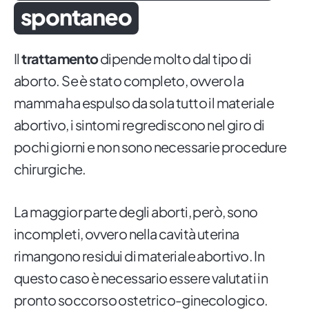
spontaneo
Il
trattamento
dipende molto dal tipo di
aborto. Se è stato completo, ovvero la
mamma ha espulso da sola tutto il materiale
abortivo, i sintomi regrediscono nel giro di
pochi giorni e non sono necessarie procedure
chirurgiche.
La maggior parte degli aborti, però, sono
incompleti, ovvero nella cavità uterina
rimangono residui di materiale abortivo. In
questo caso è necessario essere valutati in
pronto soccorso ostetrico-ginecologico.