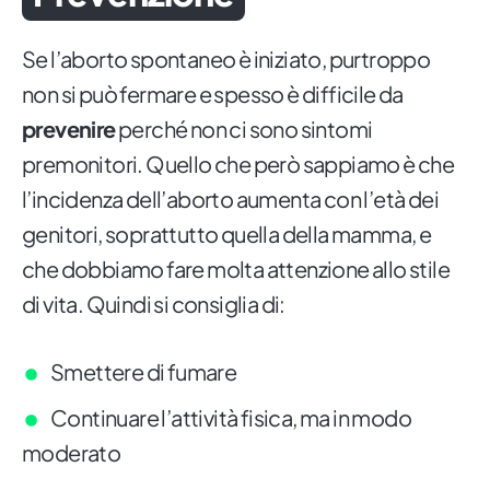
Se l’aborto spontaneo è iniziato, purtroppo
non si può fermare e spesso è difficile da
prevenire
perché non ci sono sintomi
premonitori. Quello che però sappiamo è che
l’incidenza dell’aborto aumenta con l’età dei
genitori, soprattutto quella della mamma, e
che dobbiamo fare molta attenzione allo stile
di vita. Quindi si consiglia di:
Smettere di fumare
Continuare l’attività fisica, ma in modo
moderato