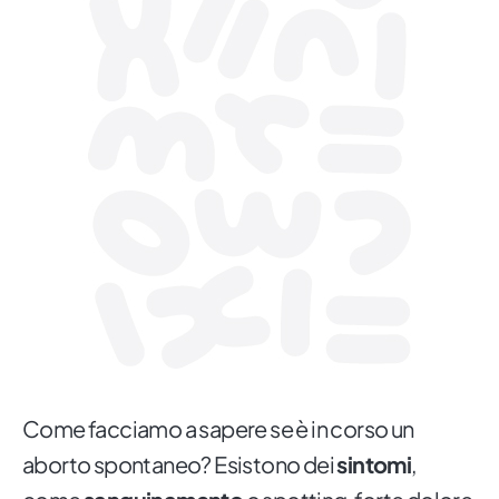
Come facciamo a sapere se è in corso un
aborto spontaneo? Esistono dei
sintomi
,