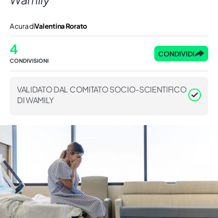
A cura di
Valentina Rorato
4
CONDIVIDI
CONDIVISIONI
VALIDATO DAL COMITATO SOCIO-SCIENTIFICO
DI WAMILY