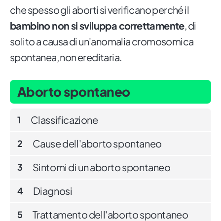
che spesso gli aborti si verificano perché il
bambino non si sviluppa correttamente
, di
solito a causa di un'anomalia cromosomica
spontanea, non ereditaria.
Aborto spontaneo
Classificazione
1
Cause dell'aborto spontaneo
2
Sintomi di un aborto spontaneo
3
Diagnosi
4
Trattamento dell'aborto spontaneo
5