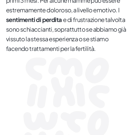
primi 3 mesi. Per alcune mamme può essere
estremamente doloroso, a livello emotivo. I
sentimenti di perdita
e di frustrazione talvolta
sono schiaccianti, soprattutto se abbiamo già
vissuto la stessa esperienza o se stiamo
facendo trattamenti per la fertilità.