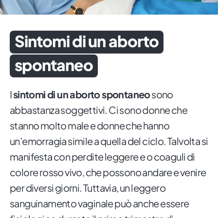
Sintomi di un aborto
spontaneo
I
sintomi di un aborto spontaneo
sono
abbastanza soggettivi. Ci sono donne che
stanno molto male e donne che hanno
un’emorragia simile a quella del ciclo. Talvolta si
manifesta con perdite leggere e o coaguli di
colore rosso vivo, che possono andare e venire
per diversi giorni. Tuttavia, un leggero
sanguinamento vaginale può anche essere