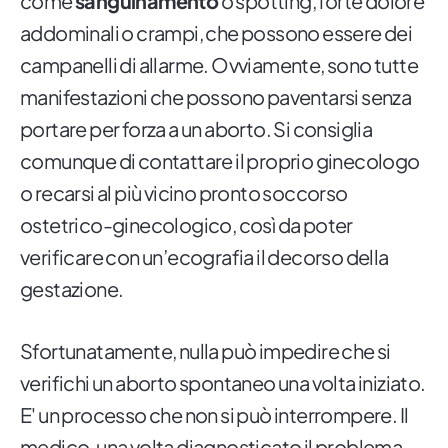
come
sanguinamento
o spotting, forte dolore
addominali o crampi, che possono essere dei
campanelli di allarme. Ovviamente, sono tutte
manifestazioni che possono paventarsi senza
portare per forza a un aborto. Si consiglia
comunque di contattare il proprio ginecologo
o recarsi al più vicino pronto soccorso
ostetrico-ginecologico, così da poter
verificare con un’ecografia il decorso della
gestazione.
Sfortunatamente, nulla può impedire che si
verifichi un aborto spontaneo una volta iniziato.
E' un processo che non si può interrompere. Il
medico, una volta diagnosticato il problema,