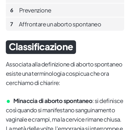
Prevenzione
6
Affrontare un aborto spontaneo
7
Classificazione
Associata alla definizione di aborto spontaneo
esiste una terminologia cospicua che ora
cerchiamo di chiarire:
Minaccia di aborto spontaneo
: si definisce
così quando si manifestano sanguinamento
vaginale e crampi, ma la cervice rimane chiusa.
La metà delle volte, l'emorragia si interrompe e