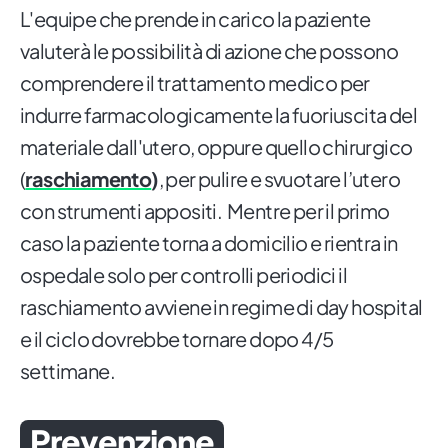
L'equipe che prende in carico la paziente
valuterà le possibilità di azione che possono
comprendere il trattamento medico per
indurre farmacologicamente la fuoriuscita del
materiale dall'utero, oppure quello chirurgico
(
raschiamento
)
, per pulire e svuotare l’utero
con strumenti appositi. Mentre per il primo
caso la paziente torna a domicilio e rientra in
ospedale solo per controlli periodici il
raschiamento avviene in regime di day hospital
e il ciclo dovrebbe tornare dopo 4/5
settimane.
Prevenzione