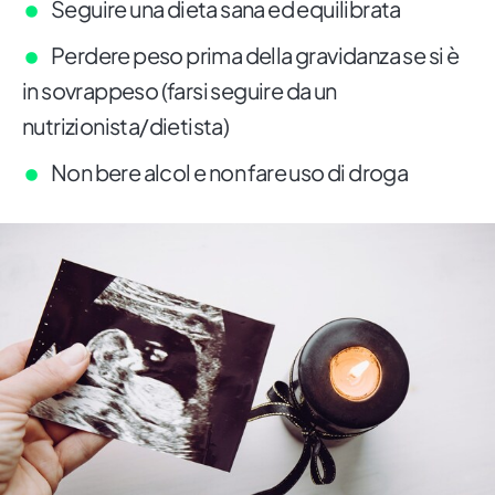
Seguire una dieta sana ed equilibrata
Perdere peso prima della gravidanza se si è
in sovrappeso (farsi seguire da un
nutrizionista/dietista)
Non bere alcol e non fare uso di droga