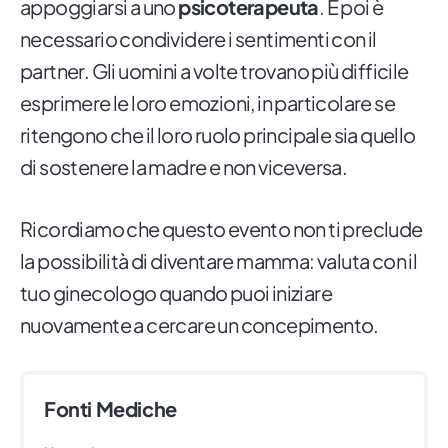
appoggiarsi a uno
psicoterapeuta
. E poi è
necessario condividere i sentimenti con il
partner. Gli uomini a volte trovano più difficile
esprimere le loro emozioni, in particolare se
ritengono che il loro ruolo principale sia quello
di sostenere la madre e non viceversa.
Ricordiamo che questo evento non ti preclude
la possibilità di diventare mamma: valuta con il
tuo ginecologo quando puoi iniziare
nuovamente a cercare un concepimento.
Fonti Mediche