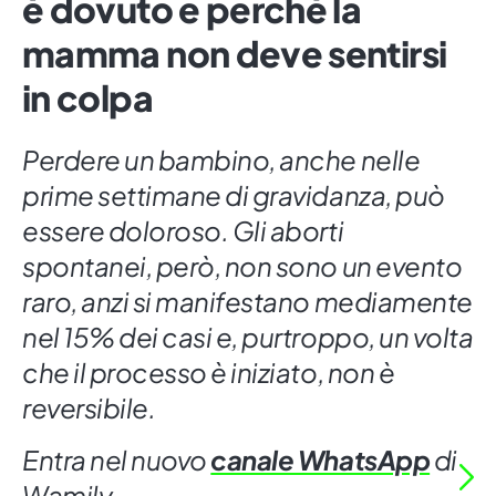
è dovuto e perché la
mamma non deve sentirsi
in colpa
Perdere un bambino, anche nelle
prime settimane di gravidanza, può
essere doloroso. Gli aborti
spontanei, però, non sono un evento
raro, anzi si manifestano mediamente
nel 15% dei casi e, purtroppo, un volta
che il processo è iniziato, non è
reversibile.
Entra nel nuovo
canale WhatsApp
di
Wamily