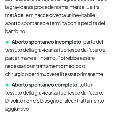
la gravidanza procede normalmente. L'altra
metà delle minacce diventa un inevitabile
aborto spontaneo e termina con la perdita del
bambino
Aborto spontaneo incompleto
: parte del
tessuto della gravidanza fuoriesce dall'utero e
parte rimane all'interno. Potrebbe essere
necessario un trattamento medico o
chirurgico per rimuovere il tessuto rimanente
Aborto spontaneo completo
: tutto il
tessuto della gravidanza fuoriesce dall'utero.
Di solito non c’è bisogno di alcun trattamento
aggiuntivo