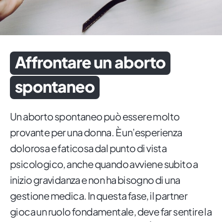
Affrontare un aborto
spontaneo
Un aborto spontaneo può essere molto
provante per una donna. È un’esperienza
dolorosa e faticosa dal punto di vista
psicologico, anche quando avviene subito a
inizio gravidanza e non ha bisogno di una
gestione medica. In questa fase, il partner
gioca un ruolo fondamentale, deve far sentire la