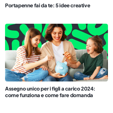
Portapenne fai da te: 5 idee creative
Assegno unico per i figli a carico 2024:
come funziona e come fare domanda