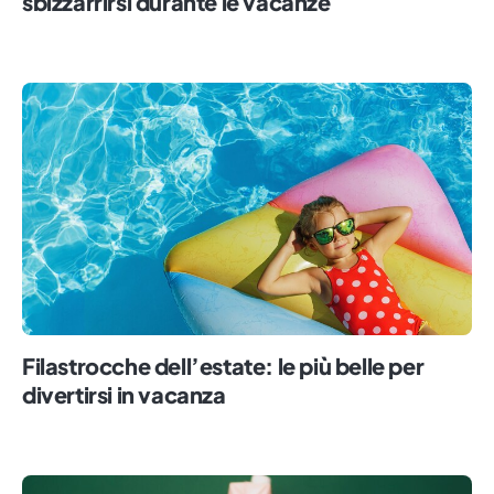
sbizzarrirsi durante le vacanze
Filastrocche dell’estate: le più belle per
divertirsi in vacanza