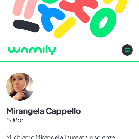
Mirangela Cappello
Editor
Mi chiamo Mirangela, laureata in scienze