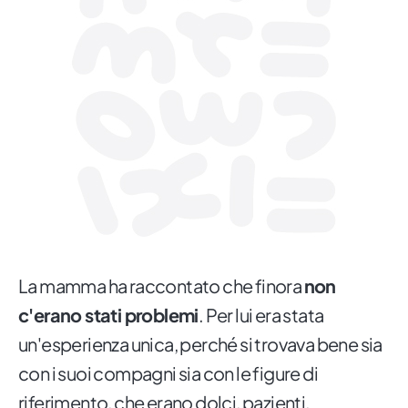
La mamma ha raccontato che finora
non
c'erano stati problemi
. Per lui era stata
un'esperienza unica, perché si trovava bene sia
con i suoi compagni sia con le figure di
riferimento, che erano dolci, pazienti,