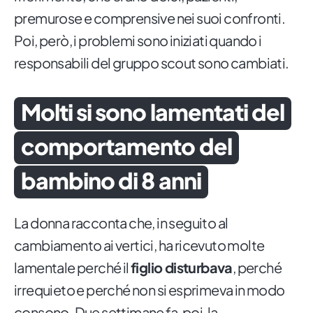
premurose e comprensive nei suoi confronti.
Poi, però, i problemi sono iniziati quando i
responsabili del gruppo scout sono cambiati.
Molti si sono lamentati del
comportamento del
bambino di 8 anni
La donna racconta che, in seguito al
cambiamento ai vertici, ha ricevuto molte
lamentale perché il
figlio disturbava
, perché
irrequieto e perché non si esprimeva in modo
consono. Due settimane fa, poi, la