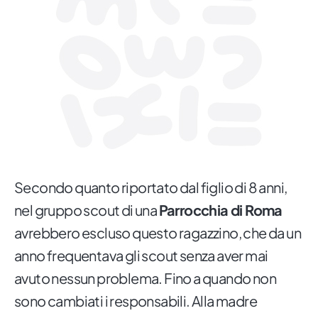
Secondo quanto riportato dal figlio di 8 anni,
nel gruppo scout di una
Parrocchia di Roma
avrebbero escluso questo ragazzino, che da un
anno frequentava gli scout senza aver mai
avuto nessun problema. Fino a quando non
sono cambiati i responsabili. Alla madre