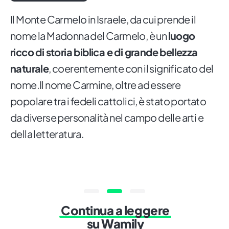
Il Monte Carmelo in Israele, da cui prende il
nome la Madonna del Carmelo, è un
luogo
ricco di storia biblica e di grande bellezza
naturale
, coerentemente con il significato del
nome.Il nome Carmine, oltre ad essere
popolare tra i fedeli cattolici, è stato portato
da diverse personalità nel campo delle arti e
della letteratura.
Continua a leggere
su Wamily