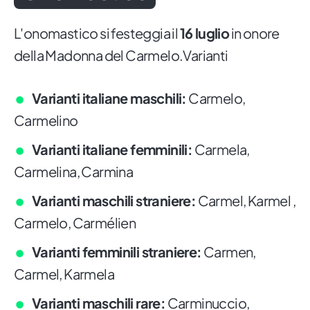
L'onomastico si festeggia il
16 luglio
in onore
della Madonna del Carmelo.Varianti
Varianti italiane maschili:
Carmelo,
Carmelino
Varianti italiane femminili:
Carmela,
Carmelina, Carmina
Varianti maschili straniere:
Carmel, Karmel ,
Carmelo, Carmélien
Varianti femminili straniere:
Carmen,
Carmel, Karmela
Varianti maschili rare:
Carminuccio,