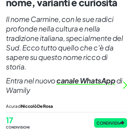
nome, varianti e curiosità
Il nome Carmine, con le sue radici
profonde nella cultura e nella
tradizione italiana, specialmente del
Sud. Ecco tutto quello che c'è da
sapere su questo nome ricco di
storia.
Entra nel nuovo
canale WhatsApp
di
Wamily
A cura di
Niccolò De Rosa
17
CONDIVIDI
CONDIVISIONI