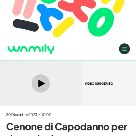
VIDEO SUGGERITO
30 Dicembre 2023
10:00
Cenone di Capodanno per