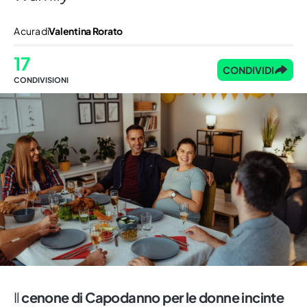
A cura di
Valentina Rorato
17
CONDIVIDI
CONDIVISIONI
Il
cenone di Capodanno per le donne incinte