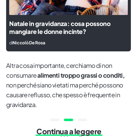
Natale in gravidanza: cosa possono
mangiare le donne incinte?
di
Niccolò De Rosa
Altra cosa importante, cerchiamo di non
consumare
alimenti troppo grassi o conditi,
non perché siano vietati ma perché possono
causare reflusso, che spesso è frequente in
gravidanza.
Continua a leggere