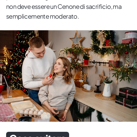
non deve essere un Cenone di sacrificio, ma
semplicemente moderato.