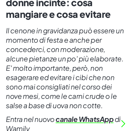
donne incinte: cosa
mangiare e cosa evitare
Il cenone in gravidanza può essere un
momento di festa e anche per
concederci, con moderazione,
alcune pietanze un po' più elaborate.
E' molto importante, però, non
esagerare ed evitare i cibi che non
sono mai consigliati nel corso dei
nove mesi, come le carni crude o le
salse a base di uova non cotte.
Entra nel nuovo
canale WhatsApp
di
Wamily