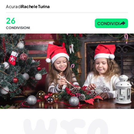
A cura di
Rachele Turina
26
CONDIVIDI
CONDIVISIONI