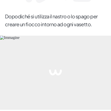
Dopodiché si utilizza il nastro o lo spago per
creare un fiocco intorno ad ogni vasetto.