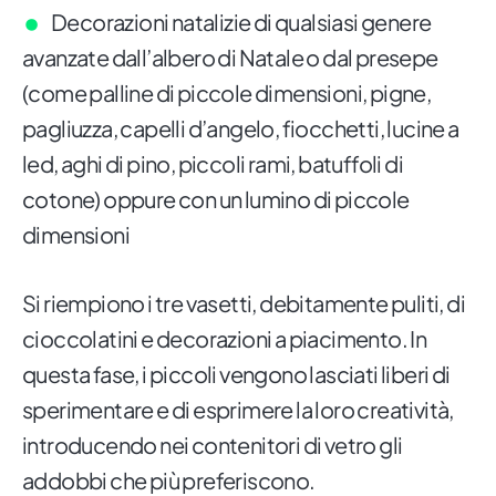
Decorazioni natalizie di qualsiasi genere
avanzate dall’albero di Natale o dal presepe
(come palline di piccole dimensioni, pigne,
pagliuzza, capelli d’angelo, fiocchetti, lucine a
led, aghi di pino, piccoli rami, batuffoli di
cotone) oppure con un lumino di piccole
dimensioni
Si riempiono i tre vasetti, debitamente puliti, di
cioccolatini e decorazioni a piacimento. In
questa fase, i piccoli vengono lasciati liberi di
sperimentare e di esprimere la loro creatività,
introducendo nei contenitori di vetro gli
addobbi che più preferiscono.