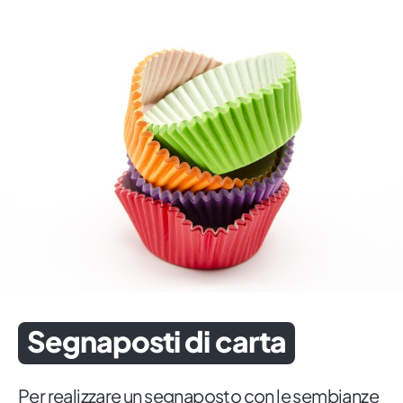
Segnaposti di carta
Per realizzare un segnaposto con le sembianze