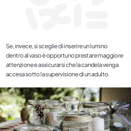
Se, invece, si sceglie di inserire un lumino
dentro al vaso è opportuno prestare maggiore
attenzione e assicurarsi che la candela venga
accesa sotto la supervisione di un adulto.