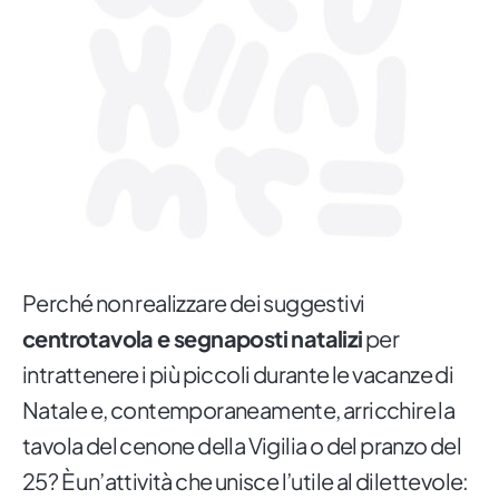
Perché non realizzare dei suggestivi
centrotavola e segnaposti natalizi
per
intrattenere i più piccoli durante le vacanze di
Natale e, contemporaneamente, arricchire la
tavola del cenone della Vigilia o del pranzo del
25? È un’attività che unisce l’utile al dilettevole: