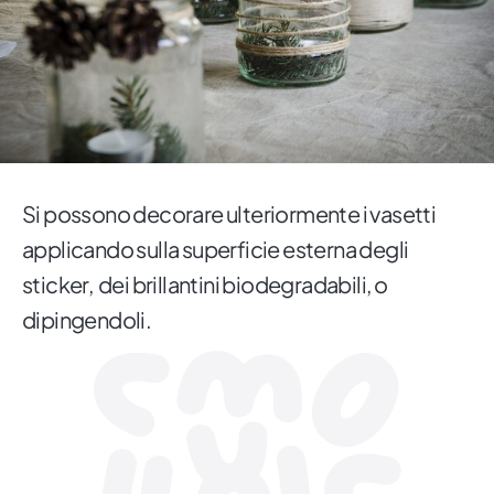
Si possono decorare ulteriormente i vasetti
applicando sulla superficie esterna degli
sticker, dei brillantini biodegradabili, o
dipingendoli.