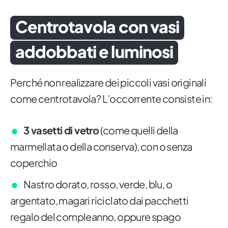
Centrotavola con vasi
addobbati e luminosi
Perché non realizzare dei piccoli vasi originali
come centrotavola? L’occorrente consiste in:
3 vasetti di vetro
(come quelli della
marmellata o della conserva), con o senza
coperchio
Nastro dorato, rosso, verde, blu, o
argentato, magari riciclato dai pacchetti
regalo del compleanno, oppure spago