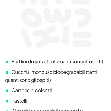
Piattini di carta
(tanti quanti sono gli ospiti)
Cucchiai monouso biodegradabili (tanti
quanti sono gli ospiti)
Cartoncini colorati
Pastelli
Glitter biodegradabili (opzionale)