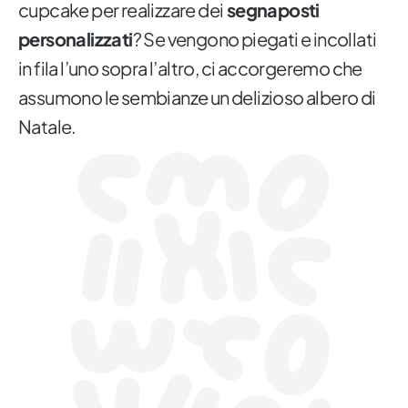
cupcake per realizzare dei
segnaposti
personalizzati
? Se vengono piegati e incollati
in fila l’uno sopra l’altro, ci accorgeremo che
assumono le sembianze un delizioso albero di
Natale.