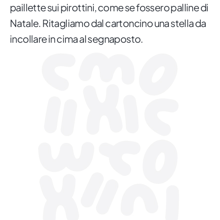
paillette sui pirottini, come se fossero palline di
Natale. Ritagliamo dal cartoncino una stella da
incollare in cima al segnaposto.