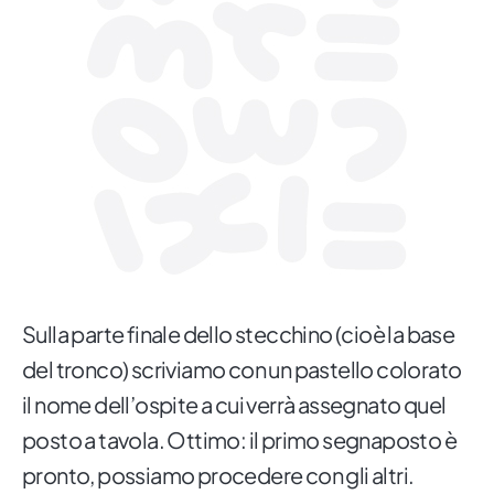
Sulla parte finale dello stecchino (cioè la base
del tronco) scriviamo con un pastello colorato
il nome dell’ospite a cui verrà assegnato quel
posto a tavola. Ottimo: il primo segnaposto è
pronto, possiamo procedere con gli altri.