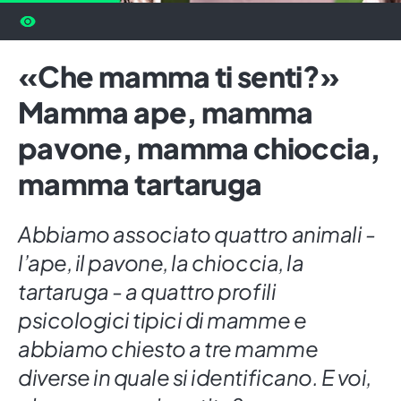
«Che mamma ti senti?»
Mamma ape, mamma
pavone, mamma chioccia,
mamma tartaruga
Abbiamo associato quattro animali -
l’ape, il pavone, la chioccia, la
tartaruga - a quattro profili
psicologici tipici di mamme e
abbiamo chiesto a tre mamme
diverse in quale si identificano. E voi,