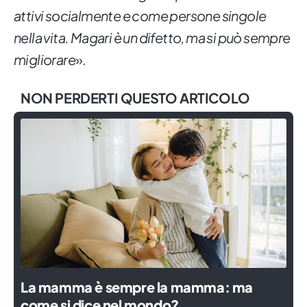
attivi socialmente e come persone singole
nella vita. Magari è un difetto, ma si può sempre
migliorare
».
NON PERDERTI QUESTO ARTICOLO
La mamma è sempre la mamma: ma
come si dice nel mondo?