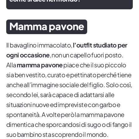
Mamma pavone
Il bavaglino immacolato,
l’outfit studiato per
ogni occasione
, non un capello fuori posto.
Alla
mamma pavone
piace che il suo piccolo
sia ben vestito, curato e pettinato perché tiene
anche all’immagine sociale del figlio. Solo così,
secondo lei, sarà capace di adattarsi alle
situazioni nuove ed impreviste con garbo e
spontaneità. A volte però la mamma pavone
dimentica che sporcandosi di sugo o di fango il
suo bambino sta scoprendo il mondo.