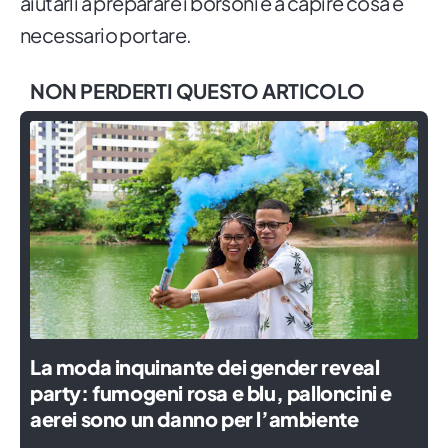
aiutarli a preparare i borsoni e a capire cosa è
necessario portare.
NON PERDERTI QUESTO ARTICOLO
La moda inquinante dei gender reveal
party: fumogeni rosa e blu, palloncini e
aerei sono un danno per l’ambiente