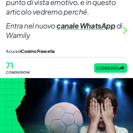
punto di vista emotivo, e in questo
articolo vedremo perché.
Entra nel nuovo
canale WhatsApp
di
Wamily
A cura di
Cosimo Frascella
71
CONDIVIDI
CONDIVISIONI