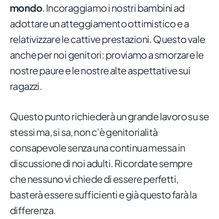
mondo
. Incoraggiamo i nostri bambini ad
adottare un atteggiamento ottimistico e a
relativizzare le cattive prestazioni. Questo vale
anche per noi genitori: proviamo a smorzare le
nostre paure e le nostre alte aspettative sui
ragazzi.
Questo punto richiederà un grande lavoro su se
stessi ma, si sa, non c’è genitorialità
consapevole senza una continua messa in
discussione di noi adulti. Ricordate sempre
che nessuno vi chiede di essere perfetti,
basterà essere sufficienti e già questo farà la
differenza.