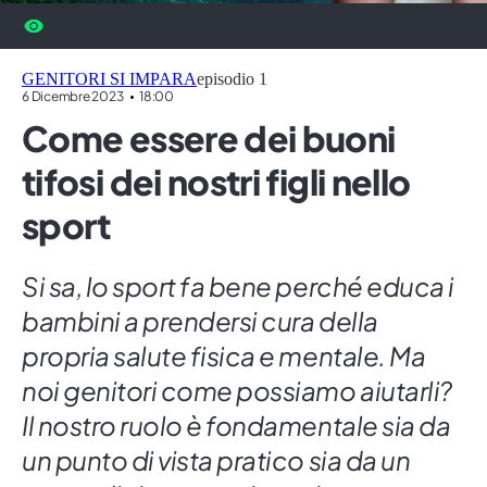
GENITORI SI IMPARA
episodio 1
6 Dicembre 2023
18:00
Come essere dei buoni
tifosi dei nostri figli nello
sport
Si sa, lo sport fa bene perché educa i
bambini a prendersi cura della
propria salute fisica e mentale. Ma
noi genitori come possiamo aiutarli?
Il nostro ruolo è fondamentale sia da
un punto di vista pratico sia da un