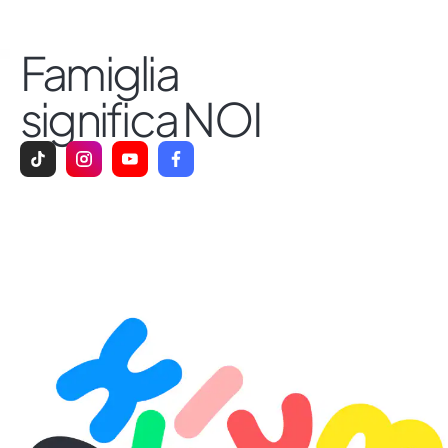
cruciale nel garantire una crescita sana e
felice ai nostri bambini, con conseguenze
Famiglia
positive per tutta la nostra società.
significa NOI