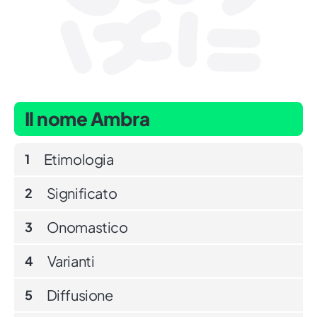
Il nome Ambra
Etimologia
1
Significato
2
Onomastico
3
Varianti
4
Diffusione
5