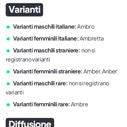
Varianti
Varianti maschili italiane:
Ambro
Varianti femminili italiane:
Ambretta
Varianti maschili straniere:
non si
registrano varianti
Varianti femminili straniere:
Amber, Anber
Varianti maschili rare:
non si registrano
varianti
Varianti femminili rare:
Ambre
Diffusione